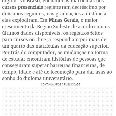
digital. No
Brasil
, enquanto as matrículas nos
cursos presenciais
registraram decréscimo por
dois anos seguidos, nas graduações a distância
elas explodiram. Em
Minas Gerais
, o maior
crescimento da
Região Sudeste de acordo com os
últimos dados disponíveis, os registros feitos
para cursos on-line já respondiam por mais de
um quarto das matrículas da educação superior.
Por trás do computador, as mudanças na forma
de estudar encontram histórias de pessoas que
conseguiram superar barreiras financeiras, de
tempo, idade e até de locomoção para dar asas ao
sonho do diploma universitário.