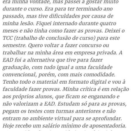
era minha vontade, mas passei a gostar muito
durante o curso. Era para ter terminado ano
passado, mas tive dificuldades por causa de
minha lesão. Fiquei internado durante quatro
meses e não tinha como fazer as provas. Deixei o
TCC (trabalho de conclusão de curso) para este
semestre. Quero voltar a fazer concurso ou
trabalhar na minha área em empresa privada. A
EAD foi a alternativa que tive para fazer
graduação, com tudo igual a uma faculdade
convencional, porém, com mais comodidade.
Tenho todo o material em formato digital e vou à
faculdade fazer provas. Minha crítica é em relação
aos próprios alunos, que ficam se enganando e
não valorizam a EAD. Estudam só para as provas,
pegam os testes com turmas anteriores e não
entram no ambiente virtual para se aprofundar.
Hoje recebo um salário mínimo de aposentadoria.