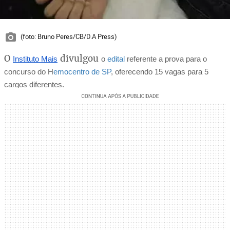
(foto: Bruno Peres/CB/D.A Press)
O
divulgou
Instituto Mais
o 
edital
 referente a prova para o 
concurso do H
emocentro de SP
, oferecendo 15 vagas para 5 
cargos diferentes.