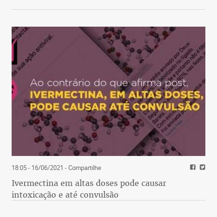
18:05 - 16/06/2021
- Compartilhe
Ivermectina em altas doses pode causar
intoxicação e até convulsão