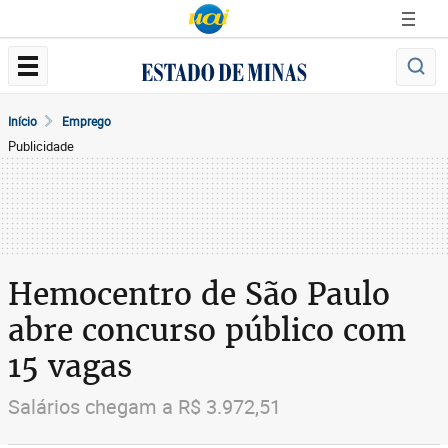
Início
Emprego
Publicidade
Hemocentro de São Paulo
abre concurso público com
15 vagas
Salários chegam a R$ 3.972,51