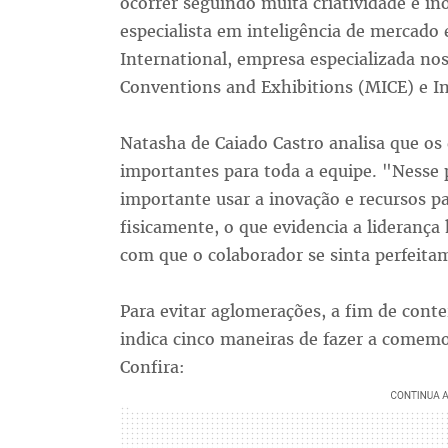
ocorrer seguindo muita criatividade e in
especialista em inteligência de mercado
International, empresa especializada no
Conventions and Exhibitions (MICE) e In
Natasha de Caiado Castro analisa que os
importantes para toda a equipe. "Nesse 
importante usar a inovação e recursos pa
fisicamente, o que evidencia a liderança
com que o colaborador se sinta perfeita
Para evitar aglomerações, a fim de conte
indica cinco maneiras de fazer a comemo
Confira: