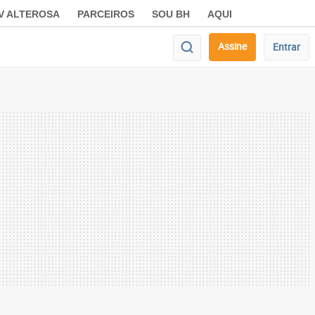
V ALTEROSA
PARCEIROS
SOU BH
AQUI
Assine
Entrar