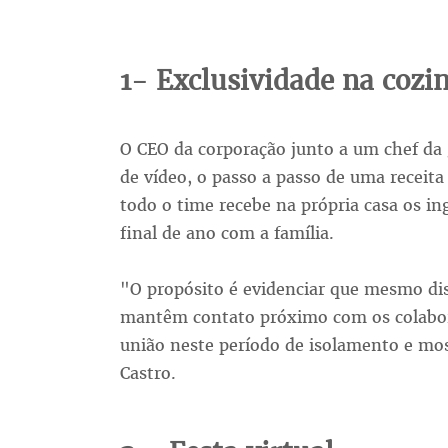
1- Exclusividade na cozi
O CEO da corporação junto a um chef d
de vídeo, o passo a passo de uma receita
todo o time recebe na própria casa os in
final de ano com a família.
"O propósito é evidenciar que mesmo dist
mantêm contato próximo com os colabora
união neste período de isolamento e mos
Castro.