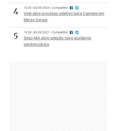
4
10:30 - 04/09/2020 - Compartilhe
Vale abre processo seletivo para trainees em
Minas Gerais
5
10:28 - 30/09/2021 - Compartilhe
Seap-MA abre seleção para auxiliares
penitenciários