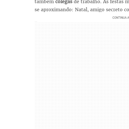
também
colegas
de trabalho. As festas m
se aproximando: Natal, amigo secreto 