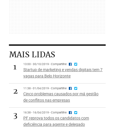
MAIS LIDAS
1
13:00 - 30/10/2019 - Compartilhe
Startup de marketing e vendas digitais tem 7
vagas para Belo Horizonte
2
11:38 - 01/04/2019 - Compartilhe
Cinco problemas causados por má gestão
de conflitos nas empresas
3
16:38 - 16/04/2019 - Compartilhe
PF reprova todos os candidatos com
deficiência para agente e delegado