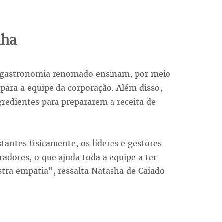
nha
a gastronomia renomado ensinam, por meio
 para a equipe da corporação. Além disso,
gredientes para prepararem a receita de
antes fisicamente, os líderes e gestores
dores, o que ajuda toda a equipe a ter
tra empatia", ressalta Natasha de Caiado