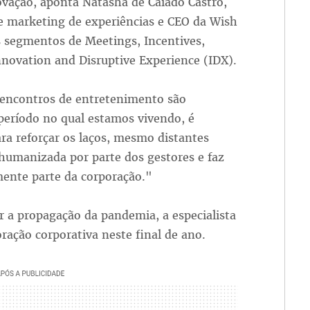
ovação, aponta Natasha de Caiado Castro,
 e marketing de experiências e CEO da Wish
s segmentos de Meetings, Incentives,
novation and Disruptive Experience (IDX).
 encontros de entretenimento são
período no qual estamos vivendo, é
ra reforçar os laços, mesmo distantes
 humanizada por parte dos gestores e faz
mente parte da corporação."
r a propagação da pandemia, a especialista
ração corporativa neste final de ano.