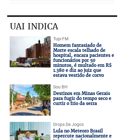
UAI INDICA
Tupi FM
Homem fantasiado de
Morte escala telhado de
hospital, encara pacientes e
funcionários por 50
minutos, é multado em R$
1.380 e diz ao juiz que
estava vestido de corvo
Sou BH
Destinos em Minas Gerais
para fugir do tempo seco e
curtir o frio da serra
Drops De Jogos
Lula no Meteoro Brasil
repercute nacionalmente e