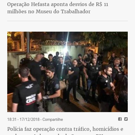
Operação Hefasta aponta desvios de R$ 11
milhões no Museu do Trabalhador
18:31 - 17/12/2018
- Compartilhe
Polícia faz operação contra tráfico, homicídios e