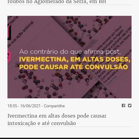
roubos no Aglomerado da Serra, em BH
18:05 - 16/06/2021
- Compartilhe
Ivermectina em altas doses pode causar
intoxicação e até convulsão