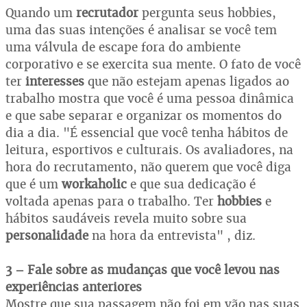
Quando um
recrutador
pergunta seus hobbies,
uma das suas intenções é analisar se você tem
uma válvula de escape fora do ambiente
corporativo e se exercita sua mente. O fato de você
ter
interesses
que não estejam apenas ligados ao
trabalho mostra que você é uma pessoa dinâmica
e que sabe separar e organizar os momentos do
dia a dia. "É essencial que você tenha hábitos de
leitura, esportivos e culturais. Os avaliadores, na
hora do recrutamento, não querem que você diga
que é um
workaholic
e que sua dedicação é
voltada apenas para o trabalho. Ter
hobbies
e
hábitos saudáveis revela muito sobre sua
personalidade
na hora da entrevista" , diz.
3 – Fale sobre as mudanças que você levou nas
experiências anteriores
Mostre que sua passagem não foi em vão nas suas