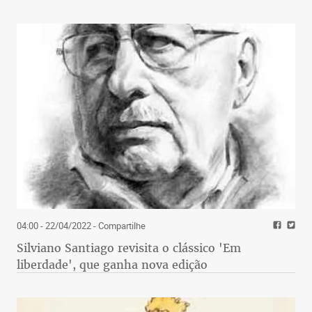
04:00 - 22/04/2022
- Compartilhe
Silviano Santiago revisita o clássico 'Em
liberdade', que ganha nova edição