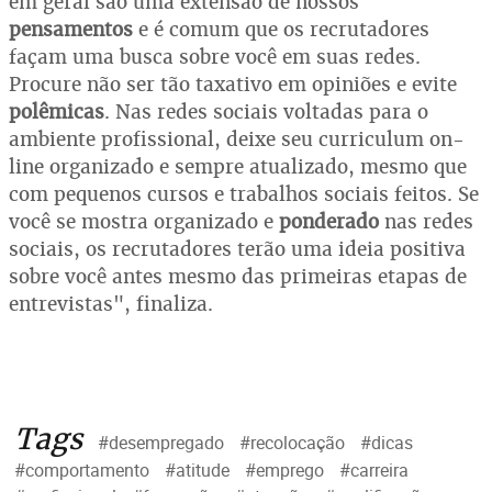
em geral são uma extensão de nossos
pensamentos
e é comum que os recrutadores
façam uma busca sobre você em suas redes.
Procure não ser tão taxativo em opiniões e evite
polêmicas
. Nas redes sociais voltadas para o
ambiente profissional, deixe seu curriculum on-
line organizado e sempre atualizado, mesmo que
com pequenos cursos e trabalhos sociais feitos. Se
você se mostra organizado e
ponderado
nas redes
sociais, os recrutadores terão uma ideia positiva
sobre você antes mesmo das primeiras etapas de
entrevistas", finaliza.
Tags
#desempregado
#recolocação
#dicas
#comportamento
#atitude
#emprego
#carreira