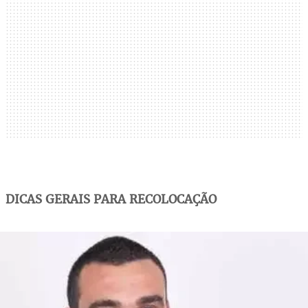
DICAS GERAIS PARA RECOLOCAÇÃO