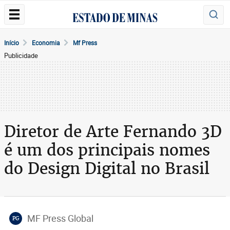
Início
Economia
Mf Press
Publicidade
Diretor de Arte Fernando 3D
é um dos principais nomes
do Design Digital no Brasil
MF Press Global
PG