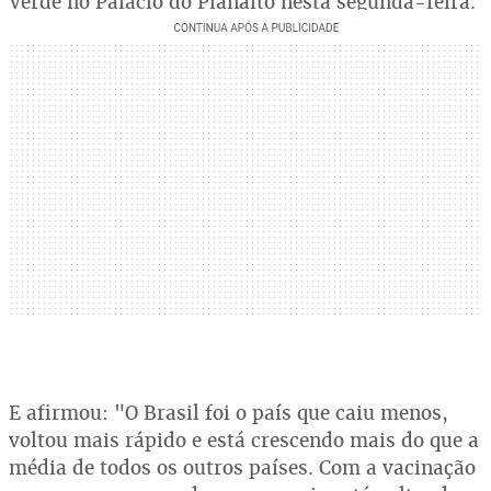
Verde no Palácio do Planalto nesta segunda-feira.
E afirmou: "O Brasil foi o país que caiu menos,
voltou mais rápido e está crescendo mais do que a
média de todos os outros países. Com a vacinação