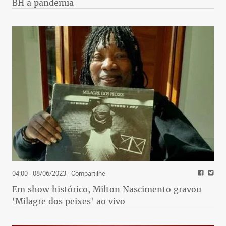
BH à pandemia
04:00 - 08/06/2023
- Compartilhe
Em show histórico, Milton Nascimento gravou
'Milagre dos peixes' ao vivo