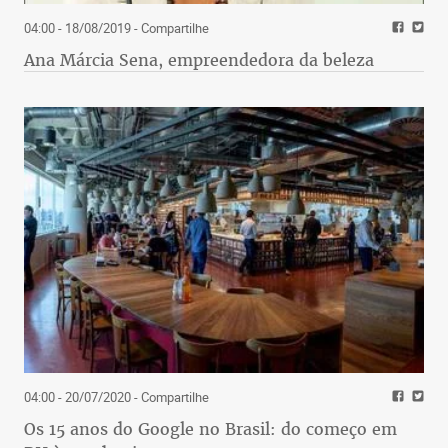
04:00 - 18/08/2019
- Compartilhe
Ana Márcia Sena, empreendedora da beleza
04:00 - 20/07/2020
- Compartilhe
Os 15 anos do Google no Brasil: do começo em