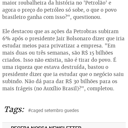
maior roubalheira da história no 'Petrolão' e
agora o preço do petróleo só sobe, o que o povo
brasileiro ganha com isso?", questionou.
Ele destacou que as ações da Petrobras subiram
6% após o presidente Jair Bolsonaro dizer que iria
estudar meios para privatizar a empresa. "Em
mais duas ou três semanas, são R$ 15 bilhões
criados. Isso não existia, não é tirar do povo. É
uma riqueza que estava destruída, bastou o
presidente dizer que ia estudar que o negócio saiu
subindo. Não dá para dar R$ 30 bilhões para os
mais frágeis (no Auxílio Brasil)?", completou.
Tags:
#caged setembro guedes