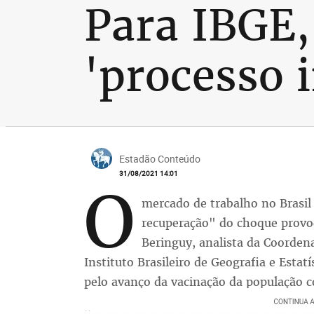
Para IBGE,
'processo i
Estadão Conteúdo
31/08/2021 14:01
O
mercado de trabalho no Brasil
recuperação" do choque provoca
Beringuy, analista da Coorde
Instituto Brasileiro de Geografia e Estat
pelo avanço da vacinação da população c