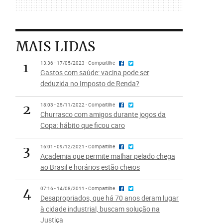
MAIS LIDAS
1
13:36 - 17/05/2023 - Compartilhe
Gastos com saúde: vacina pode ser
deduzida no Imposto de Renda?
2
18:03 - 25/11/2022 - Compartilhe
Churrasco com amigos durante jogos da
Copa: hábito que ficou caro
3
16:01 - 09/12/2021 - Compartilhe
Academia que permite malhar pelado chega
ao Brasil e horários estão cheios
4
07:16 - 14/08/2011 - Compartilhe
Desapropriados, que há 70 anos deram lugar
à cidade industrial, buscam solução na
Justiça