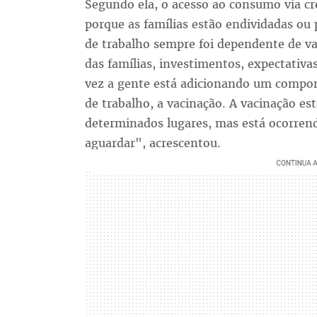
Segundo ela, o acesso ao consumo via c
porque as famílias estão endividadas ou
de trabalho sempre foi dependente de v
das famílias, investimentos, expectativa
vez a gente está adicionando um compo
de trabalho, a vacinação. A vacinação e
determinados lugares, mas está ocorrend
aguardar", acrescentou.