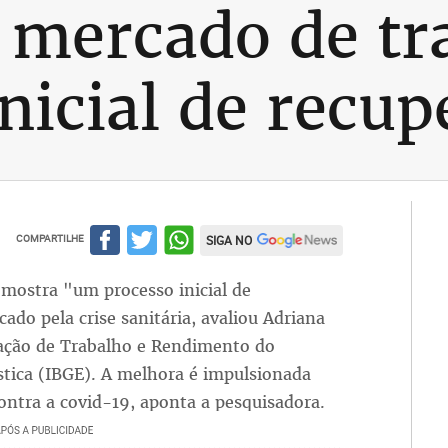
 mercado de tr
nicial de recup
COMPARTILHE
SIGA NO
 mostra "um processo inicial de
do pela crise sanitária, avaliou Adriana
nação de Trabalho e Rendimento do
ística (IBGE). A melhora é impulsionada
ontra a covid-19, aponta a pesquisadora.