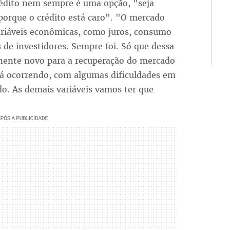
rédito nem sempre é uma opção, "seja
 porque o crédito está caro". "O mercado
ariáveis econômicas, como juros, consumo
s de investidores. Sempre foi. Só que dessa
nente novo para a recuperação do mercado
stá ocorrendo, com algumas dificuldades em
o. As demais variáveis vamos ter que