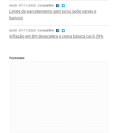
04:00 - 07/11/2023 - Compartilhe
Limite de parcelamento sem juros opõe varejo e
bancos
04:00 - 07/11/2023 - Compartilhe
Inflação em BH desacelera e cesta básica cai 0,39%
Publicidade