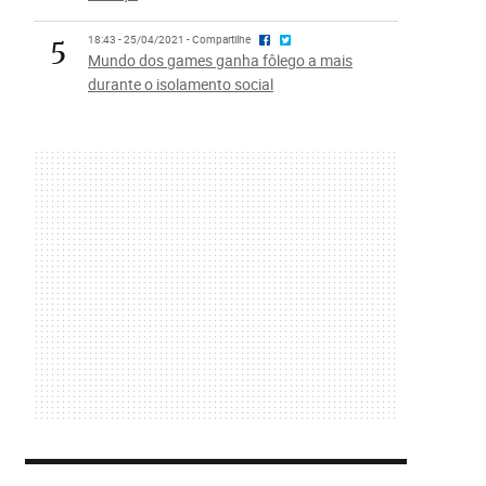
5
18:43 - 25/04/2021 - Compartilhe
Mundo dos games ganha fôlego a mais
durante o isolamento social