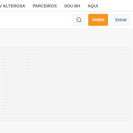
V ALTEROSA
PARCEIROS
SOU BH
AQUI
Assine
Entrar