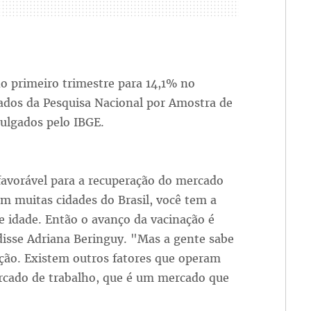
o primeiro trimestre para 14,1% no
ados da Pesquisa Nacional por Amostra de
ulgados pelo IBGE.
favorável para a recuperação do mercado
Em muitas cidades do Brasil, você tem a
 idade. Então o avanço da vacinação é
disse Adriana Beringuy. "Mas a gente sabe
ção. Existem outros fatores que operam
rcado de trabalho, que é um mercado que