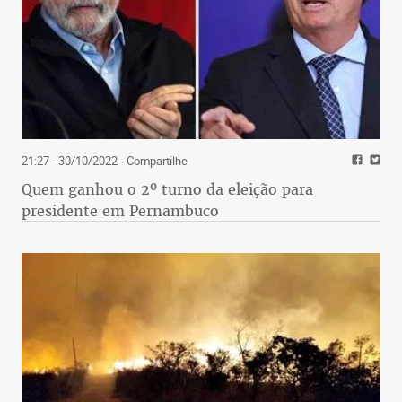
21:27 - 30/10/2022
- Compartilhe
Quem ganhou o 2º turno da eleição para
presidente em Pernambuco