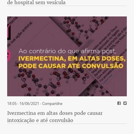
de hospital sem vesícula
18:05 - 16/06/2021
- Compartilhe
Ivermectina em altas doses pode causar
intoxicação e até convulsão