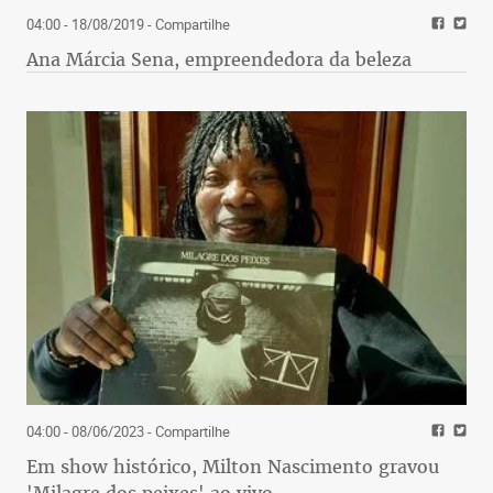
04:00 - 18/08/2019
- Compartilhe
Ana Márcia Sena, empreendedora da beleza
04:00 - 08/06/2023
- Compartilhe
Em show histórico, Milton Nascimento gravou
'Milagre dos peixes' ao vivo