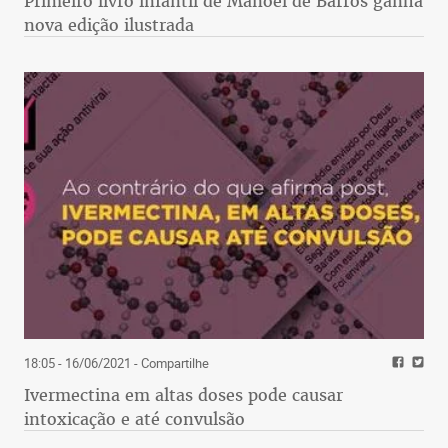
Primeiro livro infantil de Manoel de Barros ganha
nova edição ilustrada
18:05 - 16/06/2021
- Compartilhe
Ivermectina em altas doses pode causar
intoxicação e até convulsão