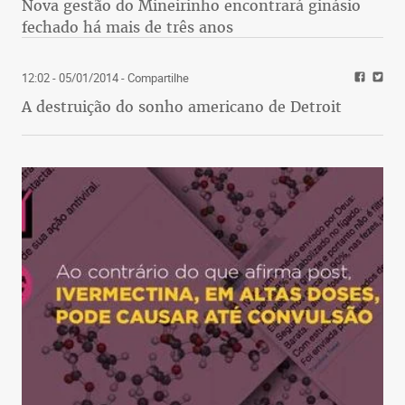
Nova gestão do Mineirinho encontrará ginásio
fechado há mais de três anos
12:02 - 05/01/2014
- Compartilhe
A destruição do sonho americano de Detroit