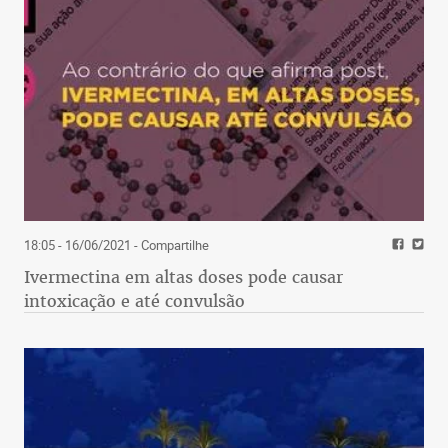
18:05 - 16/06/2021
- Compartilhe
Ivermectina em altas doses pode causar
intoxicação e até convulsão