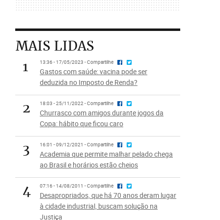
MAIS LIDAS
1
13:36 - 17/05/2023 - Compartilhe
Gastos com saúde: vacina pode ser
deduzida no Imposto de Renda?
2
18:03 - 25/11/2022 - Compartilhe
Churrasco com amigos durante jogos da
Copa: hábito que ficou caro
3
16:01 - 09/12/2021 - Compartilhe
Academia que permite malhar pelado chega
ao Brasil e horários estão cheios
4
07:16 - 14/08/2011 - Compartilhe
Desapropriados, que há 70 anos deram lugar
à cidade industrial, buscam solução na
Justiça