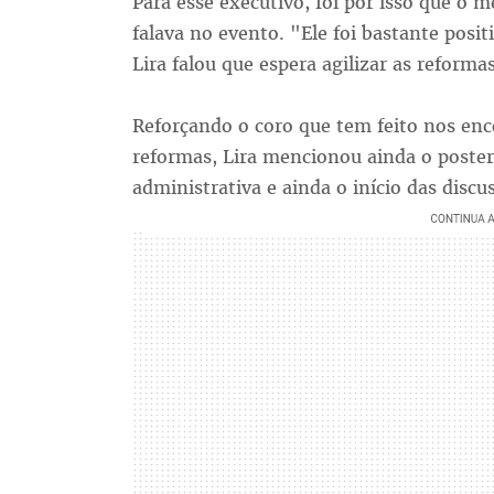
Para esse executivo, foi por isso que o
falava no evento. "Ele foi bastante posit
Lira falou que espera agilizar as reformas
Reforçando o coro que tem feito nos en
reformas, Lira mencionou ainda o post
administrativa e ainda o início das discu