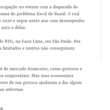
ocupação no evento com a disparada do
ausa do problema fiscal do Brasil. O real
m 2020 e segue neste ano com desempenho
ante o dólar.
o BTG, na Faria Lima, em São Paulo. Por
es limitados e muitos não conseguiram
al de mercado financeiro, como gestores e
ns empresários. Mas uma economista
dente de sua gestora ajudaram a dar algum
as reformas.
ra