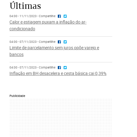
Últimas
04:00 - 11/11/2023 - Compartilhe
Calor e estiagem puxam a inflação do ar-
condicionado
04:00 - 07/11/2023 - Compartilhe
Limite de parcelamento sem juros opõe varejo e
bancos
04:00 - 07/11/2023 - Compartilhe
Inflação em BH desacelera e cesta básica cai 0,39%
Publicidade