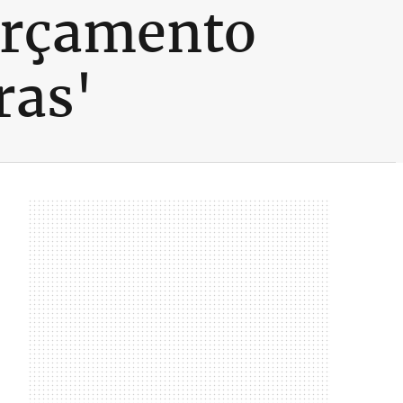
 Orçamento
ras'