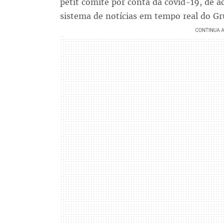
petit comité por conta da covid-19, de a
sistema de notícias em tempo real do Gr