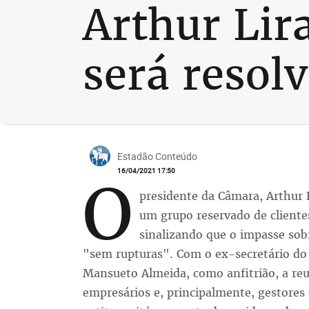
Arthur Lir
será resol
Estadão Conteúdo
16/04/2021 17:50
O
presidente da Câmara, Arthur 
um grupo reservado de clientes
sinalizando que o impasse sob
"sem rupturas". Com o ex-secretário do
Mansueto Almeida, como anfitrião, a re
empresários e, principalmente, gestore