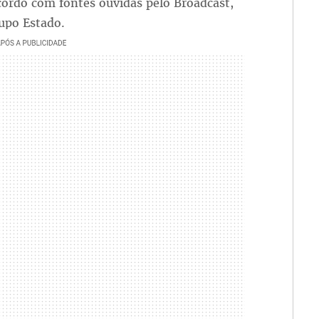
cordo com fontes ouvidas pelo Broadcast,
upo Estado.