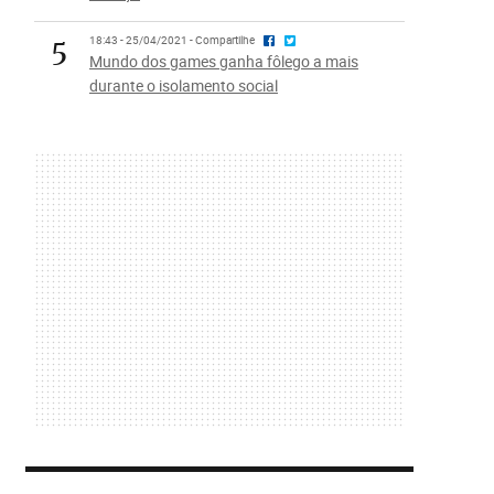
5
18:43 - 25/04/2021 - Compartilhe
Mundo dos games ganha fôlego a mais
durante o isolamento social