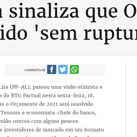
a sinaliza que
vido 'sem ruptu
COMPARTILHE
Lira (PP-AL), passou uma visão otimista a
 do BTG Pactual nesta sexta-feira, 16,
re o Orçamento de 2021 será resolvido
 Tesouro e economista-chefe do banco,
união contou com alguns poucos
s e investidores de mercado em um formato