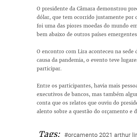
O presidente da Câmara demonstrou pre
dólar, que tem ocorrido justamente por c
foi uma das piores moedas do mundo e
bem abaixo de outros países emergentes 
O encontro com Lira aconteceu na sede d
causa da pandemia, o evento teve lugar
participar.
Entre os participantes, havia mais pesso
executivos de bancos, mas também algu
conta que os relatos que ouviu do presi
alento sobre a questão do orçamento e d
Tags:
#orçamento 2021 arthur li