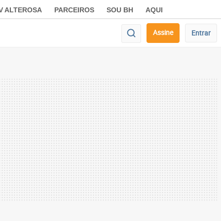
V ALTEROSA
PARCEIROS
SOU BH
AQUI
Assine
Entrar