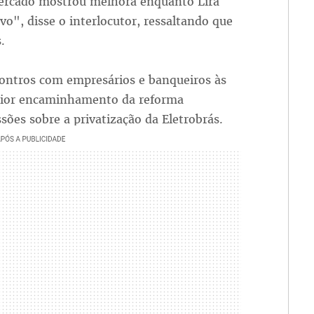
 mercado mostrou melhora enquanto Lira
ivo", disse o interlocutor, ressaltando que
.
contros com empresários e banqueiros às
erior encaminhamento da reforma
ssões sobre a privatização da Eletrobrás.