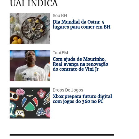
UAI INDICA
Sou BH
Dia Mundial da Ostra: 5
lugares para comer em BH
Tupi FM
Com ajuda de Mourinho,
Real avança na renovação
do contrato de Vini Jr
Drops De Jogos
Xbox prepara futuro digital
com jogos do 360 no PC