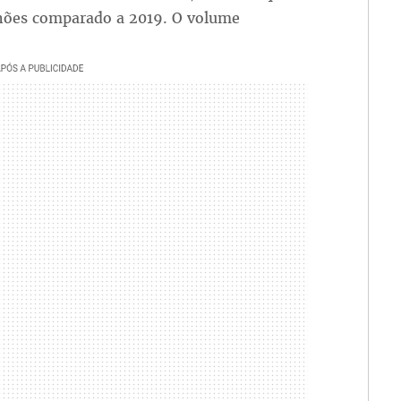
hões comparado a 2019. O volume