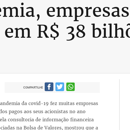
mia, empresas
 em R$ 38 bilh
COMPARTILHE
pandemia da covid-19 fez muitas empresas
dos pagos aos seus acionistas no ano
la consultoria de informação financeira
iadas na Bolsa de Valores, mostrou que a