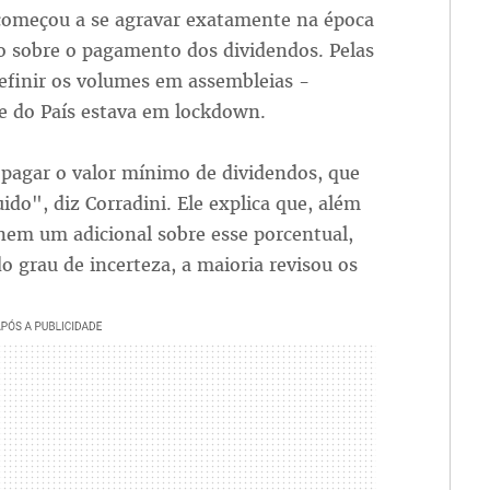
começou a se agravar exatamente na época
 sobre o pagamento dos dividendos. Pelas
 definir os volumes em assembleias -
e do País estava em lockdown.
 pagar o valor mínimo de dividendos, que
do", diz Corradini. Ele explica que, além
nem um adicional sobre esse porcentual,
 grau de incerteza, a maioria revisou os