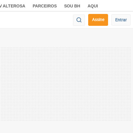
V ALTEROSA
PARCEIROS
SOU BH
AQUI
Assine
Entrar