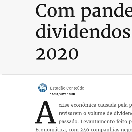
Com pande
dividendos
2020
Estadão Conteúdo
16/04/2021 13:00
A
crise econômica causada pela 
revisarem o volume de dividen
passado. Levantamento feito pe
Economática, com 246 companhias negoc