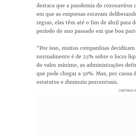
destaca que a pandemia do coronavírus 
em que as empresas estavam deliberando
regras, elas têm até o fim de abril para
período do ano passado em que boa part
"Por isso, muitas companhias decidiram
normalmente é de 25% sobre o lucro líqui
do valor mínimo, as administrações defi
que pode chegar a 50%. Mas, por causa do
estatutos e diminuiu porcentuais.