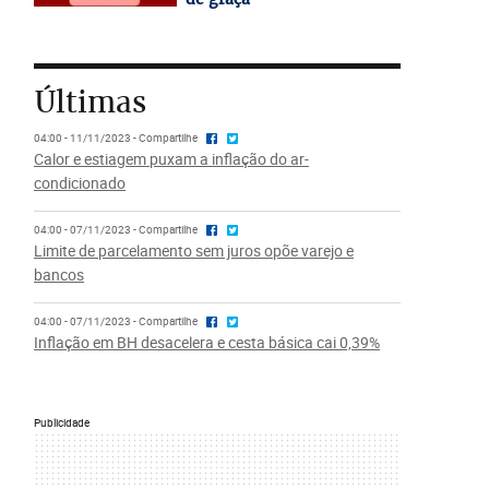
Últimas
04:00 - 11/11/2023 - Compartilhe
Calor e estiagem puxam a inflação do ar-
condicionado
04:00 - 07/11/2023 - Compartilhe
Limite de parcelamento sem juros opõe varejo e
bancos
04:00 - 07/11/2023 - Compartilhe
Inflação em BH desacelera e cesta básica cai 0,39%
Publicidade