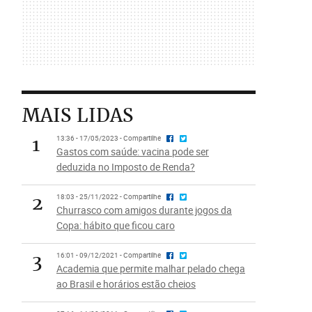
MAIS LIDAS
1
13:36 - 17/05/2023 - Compartilhe
Gastos com saúde: vacina pode ser
deduzida no Imposto de Renda?
2
18:03 - 25/11/2022 - Compartilhe
Churrasco com amigos durante jogos da
Copa: hábito que ficou caro
3
16:01 - 09/12/2021 - Compartilhe
Academia que permite malhar pelado chega
ao Brasil e horários estão cheios