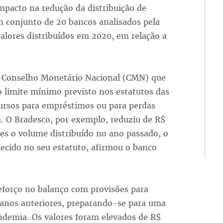
impacto na redução da distribuição de
 conjunto de 20 bancos analisados pela
alores distribuídos em 2020, em relação a
 Conselho Monetário Nacional (CMN) que
ao limite mínimo previsto nos estatutos das
ecursos para empréstimos ou para perdas
. O Bradesco, por exemplo, reduziu de R$
ões o volume distribuído no ano passado, o
ecido no seu estatuto, afirmou o banco
eforço no balanço com provisões para
a anos anteriores, preparando-se para uma
ndemia. Os valores foram elevados de R$