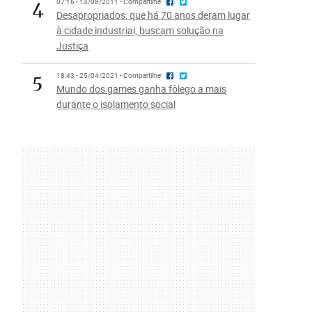
4
07:16 - 14/08/2011 - Compartilhe
Desapropriados, que há 70 anos deram lugar
à cidade industrial, buscam solução na
Justiça
5
18:43 - 25/04/2021 - Compartilhe
Mundo dos games ganha fôlego a mais
durante o isolamento social