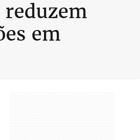
 reduzem
ões em