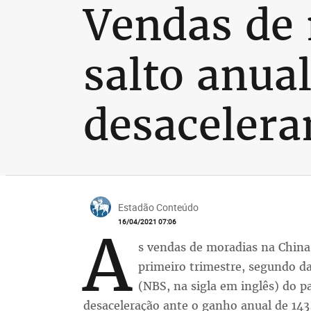
Vendas de 
salto anua
desaceler
Estadão Conteúdo
16/04/2021 07:06
A
s vendas de moradias na Chin
primeiro trimestre, segundo da
(NBS, na sigla em inglês) do pa
desaceleração ante o ganho anual de 14