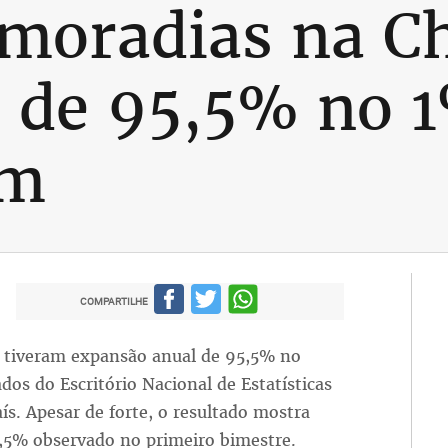
moradias na C
l de 95,5% no 1
am
COMPARTILHE
a tiveram expansão anual de 95,5% no
dos do Escritório Nacional de Estatísticas
ís. Apesar de forte, o resultado mostra
3,5% observado no primeiro bimestre.