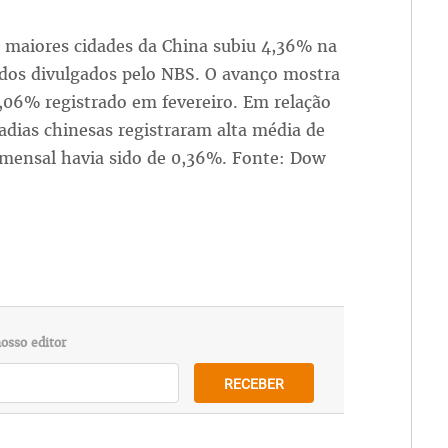
 maiores cidades da China subiu 4,36% na
dos divulgados pelo NBS. O avanço mostra
,06% registrado em fevereiro. Em relação
adias chinesas registraram alta média de
mensal havia sido de 0,36%. Fonte: Dow
osso editor
RECEBER