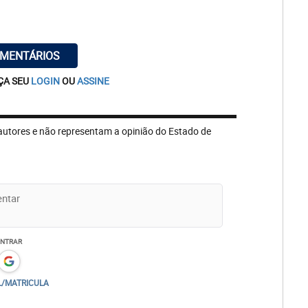
OMENTÁRIOS
ÇA SEU
LOGIN
OU
ASSINE
autores e não representam a opinião do Estado de
ENTRAR
L/MATRICULA