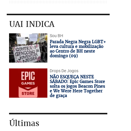
UAI INDICA
Sou BH
Parada Negra Negra LGBT+
leva cultura e mobilização
ao Centro de BH neste
domingo (09)
Drops De Jogos
NÃO ESQUEÇA NESTE
SÁBADO: Epic Games Store
solta os jogos Beacon Pines
e We Were Here Together
de graça
Últimas