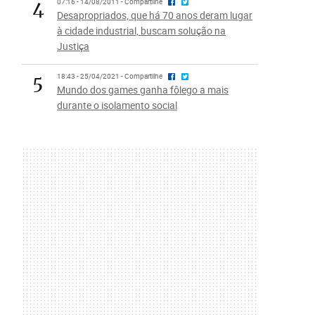
4
07:16 - 14/08/2011 - Compartilhe
Desapropriados, que há 70 anos deram lugar
à cidade industrial, buscam solução na
Justiça
5
18:43 - 25/04/2021 - Compartilhe
Mundo dos games ganha fôlego a mais
durante o isolamento social