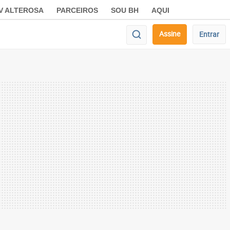
V ALTEROSA
PARCEIROS
SOU BH
AQUI
Assine
Entrar