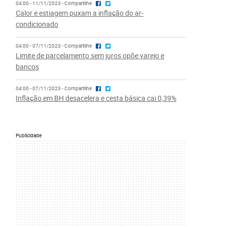
04:00 - 11/11/2023 - Compartilhe
Calor e estiagem puxam a inflação do ar-
condicionado
04:00 - 07/11/2023 - Compartilhe
Limite de parcelamento sem juros opõe varejo e
bancos
04:00 - 07/11/2023 - Compartilhe
Inflação em BH desacelera e cesta básica cai 0,39%
Publicidade