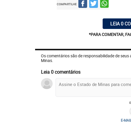
COMPARTILHE
LEIA 0 C
*PARA COMENTAR, FA
Os comentários são de responsabilidade de seus 
Minas.
Leia 0 comentários
E-MAI