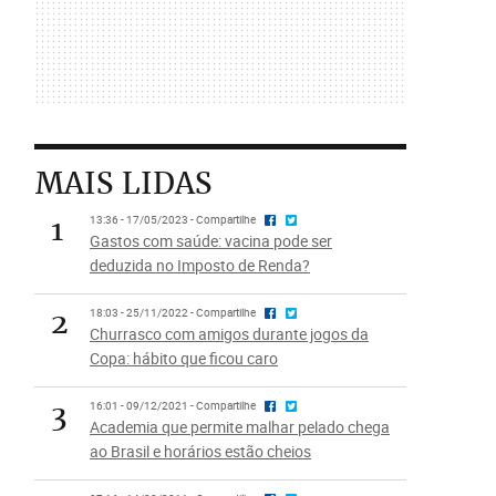
MAIS LIDAS
1
13:36 - 17/05/2023 - Compartilhe
Gastos com saúde: vacina pode ser
deduzida no Imposto de Renda?
2
18:03 - 25/11/2022 - Compartilhe
Churrasco com amigos durante jogos da
Copa: hábito que ficou caro
3
16:01 - 09/12/2021 - Compartilhe
Academia que permite malhar pelado chega
ao Brasil e horários estão cheios