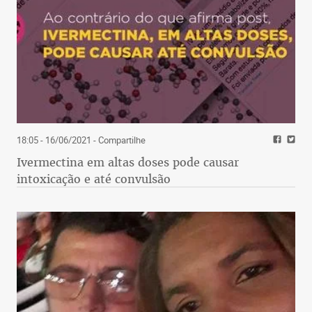
18:05 - 16/06/2021
- Compartilhe
Ivermectina em altas doses pode causar
intoxicação e até convulsão