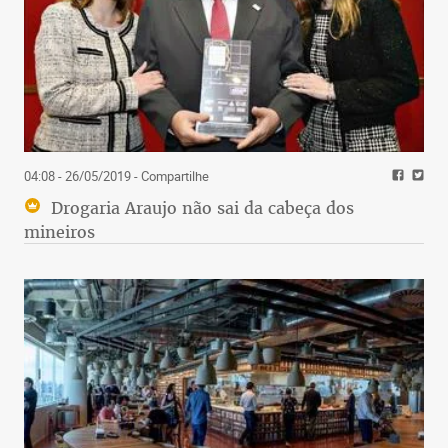
04:08 - 26/05/2019
- Compartilhe
Drogaria Araujo não sai da cabeça dos
mineiros