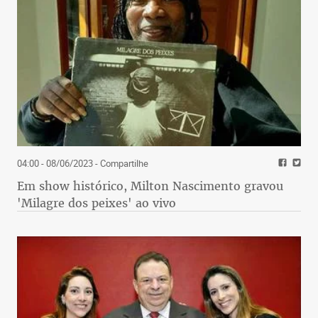
04:00 - 08/06/2023
- Compartilhe
Em show histórico, Milton Nascimento gravou
'Milagre dos peixes' ao vivo