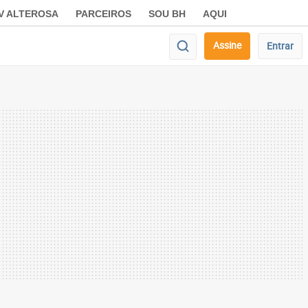
V ALTEROSA
PARCEIROS
SOU BH
AQUI
Assine
Entrar