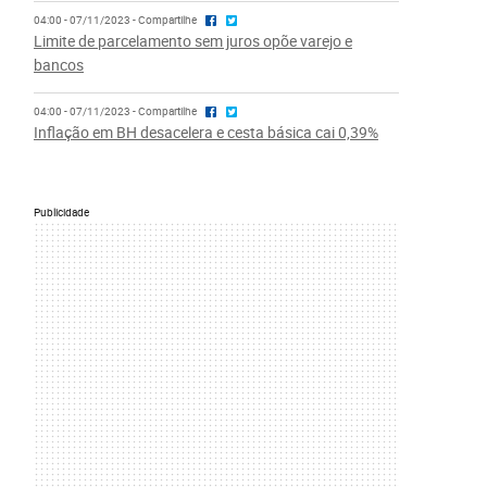
04:00 - 07/11/2023 - Compartilhe
Limite de parcelamento sem juros opõe varejo e
bancos
04:00 - 07/11/2023 - Compartilhe
Inflação em BH desacelera e cesta básica cai 0,39%
Publicidade