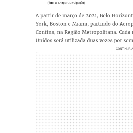
(foto: BH Airport/Divulgação)
A partir de março de 2021, Belo Horizont
York, Boston e Miami, partindo do Aero
Confins, na Região Metropolitana. Cada
Unidos será utilizada duas vezes por se