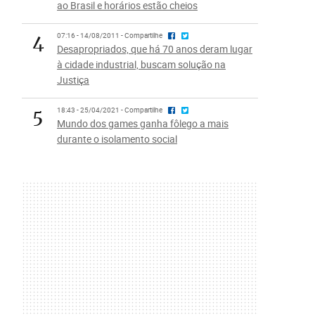
ao Brasil e horários estão cheios
4
07:16 - 14/08/2011 - Compartilhe
Desapropriados, que há 70 anos deram lugar
à cidade industrial, buscam solução na
Justiça
5
18:43 - 25/04/2021 - Compartilhe
Mundo dos games ganha fôlego a mais
durante o isolamento social