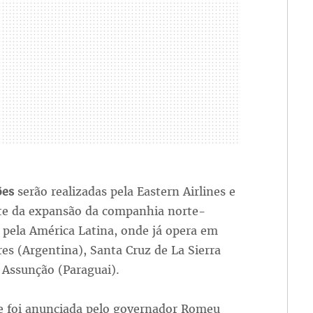
ões
serão realizadas pela Eastern Airlines e
te da expansão da companhia norte-
 pela América Latina, onde já opera em
es (Argentina), Santa Cruz de La Sierra
e Assunção (Paraguai).
e foi anunciada pelo governador Romeu