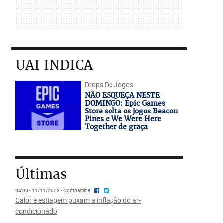
UAI INDICA
Drops De Jogos
NÃO ESQUEÇA NESTE
DOMINGO: Epic Games
Store solta os jogos Beacon
Pines e We Were Here
Together de graça
Últimas
04:00 - 11/11/2023 - Compartilhe
Calor e estiagem puxam a inflação do ar-
condicionado