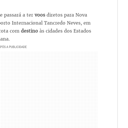
e passará a ter
voos
diretos para Nova
porto Internacional Tancredo Neves, em
 rota com
destino
às cidades dos Estados
mana.