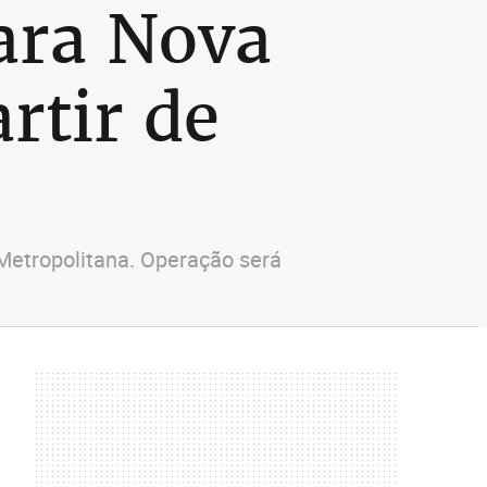
para Nova
rtir de
 Metropolitana. Operação será