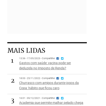
MAIS LIDAS
1
13:36 - 17/05/2023 - Compartilhe
Gastos com saúde: vacina pode ser
deduzida no Imposto de Renda?
2
18:03 - 25/11/2022 - Compartilhe
Churrasco com amigos durante jogos da
Copa: hábito que ficou caro
3
16:01 - 09/12/2021 - Compartilhe
Academia que permite malhar pelado chega