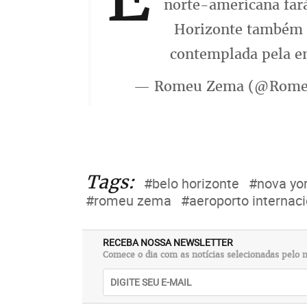
norte-americana fará
Horizonte também é
contemplada pela e
— Romeu Zema (@Rom
Tags:
#belo horizonte
#nova yo
#romeu zema
#aeroporto internaci
RECEBA NOSSA NEWSLETTER
Comece o dia com as notícias selecionadas pelo n