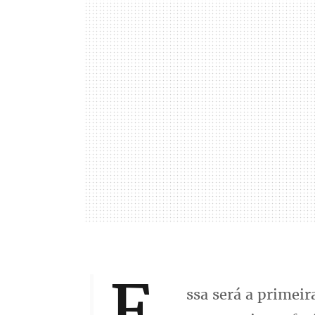
E
ssa será a primei