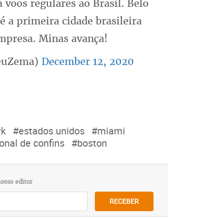
 voos regulares ao Brasil. Belo
 a primeira cidade brasileira
mpresa. Minas avança!
euZema)
December 12, 2020
rk
#estados unidos
#miami
onal de confins
#boston
osso editor
RECEBER