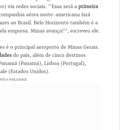
) via redes sociais. ''Essa será a
primeira
companhia aérea norte-americana fará
ares ao Brasil. Belo Horizonte também é a
ela empresa. Minas avança!'', escreveu ele.
s é o principal aeroporto de Minas Gerais.
idades
do país, além de cinco destinos
 Panamá (Panamá), Lisboa (Portugal),
ale (Estados Unidos).