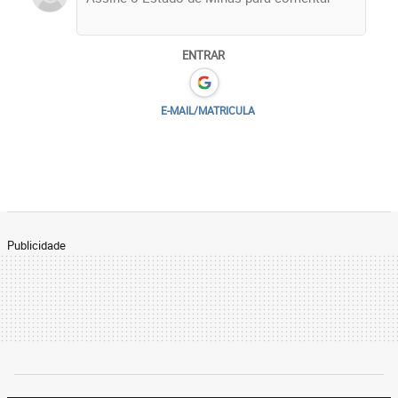
ENTRAR
E-MAIL/MATRICULA
Publicidade