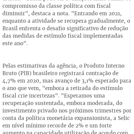
compromisso da classe política com fiscal
diminuir", destaca a nota. "Entrando em 2021,
enquanto a atividade se recupera gradualmente, o
Brasil enfrenta o desafio significativo de redução
das medidas de estímulo fiscal implementadas
este ano".
Pelas estimativas da agência, o Produto Interno
Bruto (PIB) brasileiro registrará contração de
4,7% em 2020, mas avanço de 3,1% esperado para
o ano que vem, "embora a retirada do estímulo
fiscal crie incertezas". "Esperamos uma
recuperação sustentada, embora moderada, do
investimento privado nos próximos trimestres por
conta da política monetária expansionista, a Selic
em nível mínimo recorde de 2% e um forte
aumento na capacidade utilização de acordo com