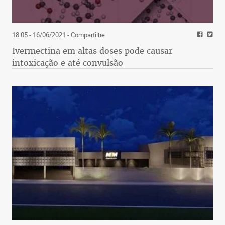
18:05 - 16/06/2021
- Compartilhe
Ivermectina em altas doses pode causar
intoxicação e até convulsão