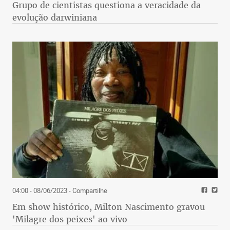
Grupo de cientistas questiona a veracidade da
evolução darwiniana
04:00 - 08/06/2023
- Compartilhe
Em show histórico, Milton Nascimento gravou
'Milagre dos peixes' ao vivo