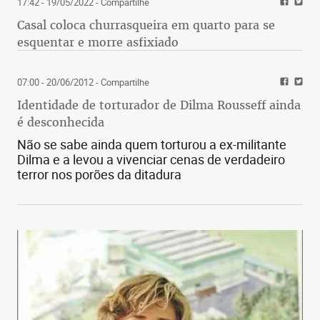
17:42 - 19/05/2022
- Compartilhe
Casal coloca churrasqueira em quarto para se
esquentar e morre asfixiado
07:00 - 20/06/2012
- Compartilhe
Identidade de torturador de Dilma Rousseff ainda
é desconhecida
Não se sabe ainda quem torturou a ex-militante
Dilma e a levou a vivenciar cenas de verdadeiro
terror nos porões da ditadura