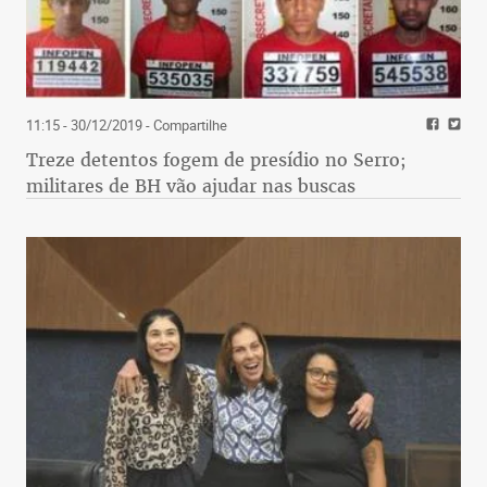
11:15 - 30/12/2019
- Compartilhe
Treze detentos fogem de presídio no Serro;
militares de BH vão ajudar nas buscas