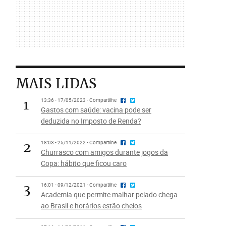
MAIS LIDAS
1
13:36 - 17/05/2023 - Compartilhe
Gastos com saúde: vacina pode ser
deduzida no Imposto de Renda?
2
18:03 - 25/11/2022 - Compartilhe
Churrasco com amigos durante jogos da
Copa: hábito que ficou caro
3
16:01 - 09/12/2021 - Compartilhe
Academia que permite malhar pelado chega
ao Brasil e horários estão cheios