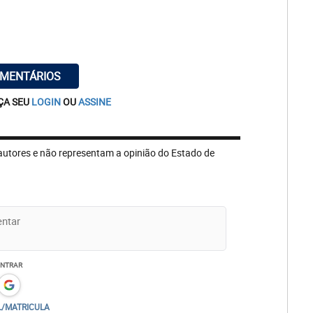
OMENTÁRIOS
ÇA SEU
LOGIN
OU
ASSINE
autores e não representam a opinião do Estado de
ENTRAR
L/MATRICULA