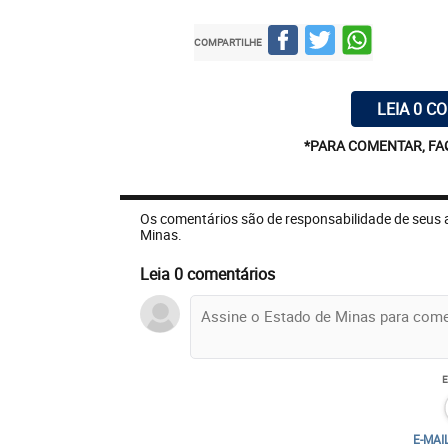
COMPARTILHE
LEIA 0 C
*PARA COMENTAR, FA
Os comentários são de responsabilidade de seus 
Minas.
Leia 0 comentários
E-MAI