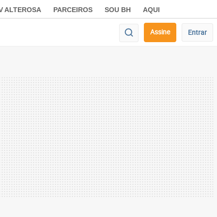
V ALTEROSA
PARCEIROS
SOU BH
AQUI
Assine
Entrar