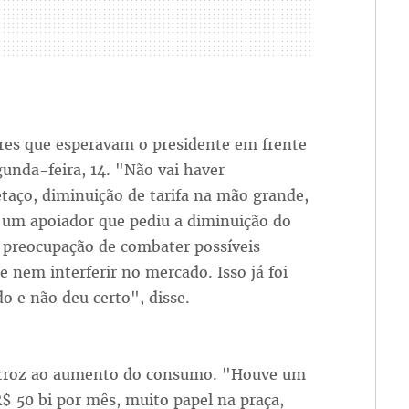
ores que esperavam o presidente em frente
gunda-feira, 14. "Não vai haver
taço, diminuição de tarifa na mão grande,
 um apoiador que pediu a diminuição do
 preocupação de combater possíveis
 nem interferir no mercado. Isso já foi
do e não deu certo", disse.
o arroz ao aumento do consumo. "Houve um
$ 50 bi por mês, muito papel na praça,