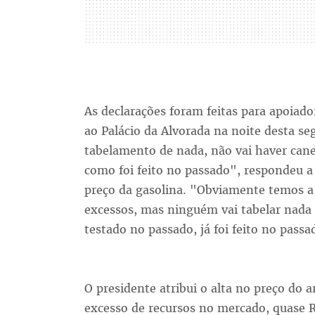
As declarações foram feitas para apoiad
ao Palácio da Alvorada na noite desta se
tabelamento de nada, não vai haver cane
como foi feito no passado", respondeu a
preço da gasolina. "Obviamente temos a
excessos, mas ninguém vai tabelar nada e
testado no passado, já foi feito no passa
O presidente atribui o alta no preço d
excesso de recursos no mercado, quase R