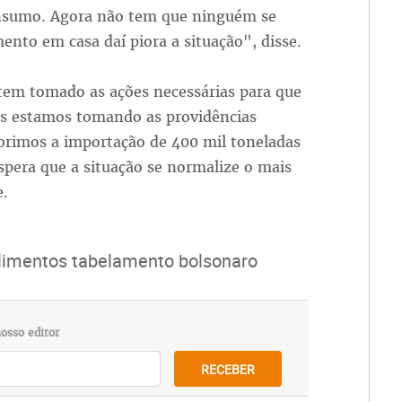
nsumo. Agora não tem que ninguém se
ento em casa daí piora a situação", disse.
tem tomado as ações necessárias para que
ós estamos tomando as providências
Abrimos a importação de 400 mil toneladas
spera que a situação se normalize o mais
e.
imentos tabelamento bolsonaro
osso editor
RECEBER