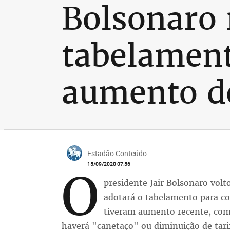
Bolsonaro 
tabelamen
aumento d
Estadão Conteúdo
15/09/2020 07:56
O
presidente Jair Bolsonaro volt
adotará o tabelamento para co
tiveram aumento recente, com
haverá "canetaço" ou diminuição de tari