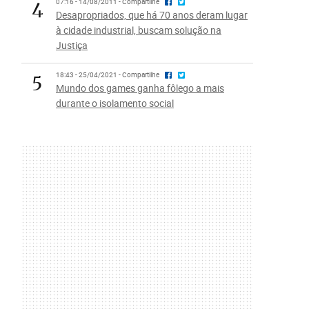
4
07:16 - 14/08/2011 - Compartilhe
Desapropriados, que há 70 anos deram lugar
à cidade industrial, buscam solução na
Justiça
5
18:43 - 25/04/2021 - Compartilhe
Mundo dos games ganha fôlego a mais
durante o isolamento social