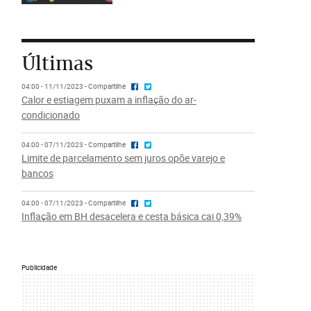
Últimas
04:00 - 11/11/2023 - Compartilhe
Calor e estiagem puxam a inflação do ar-
condicionado
04:00 - 07/11/2023 - Compartilhe
Limite de parcelamento sem juros opõe varejo e
bancos
04:00 - 07/11/2023 - Compartilhe
Inflação em BH desacelera e cesta básica cai 0,39%
Publicidade