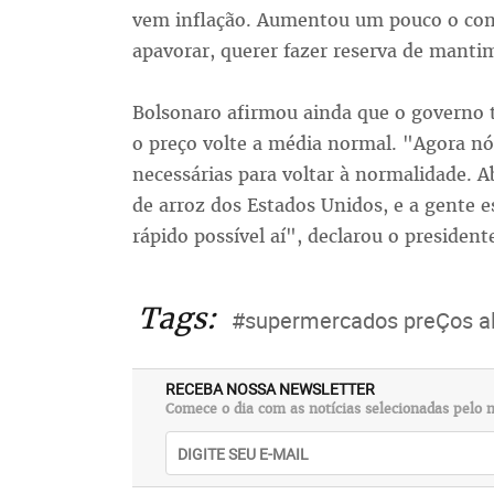
vem inflação. Aumentou um pouco o co
apavorar, querer fazer reserva de mantim
Bolsonaro afirmou ainda que o governo 
o preço volte a média normal. "Agora n
necessárias para voltar à normalidade. 
de arroz dos Estados Unidos, e a gente e
rápido possível aí", declarou o president
Tags:
#supermercados preÇos al
RECEBA NOSSA NEWSLETTER
Comece o dia com as notícias selecionadas pelo n