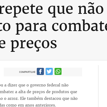
repete que não
to para combat
e preços
COMPARTILHE
ou a dizer que o governo federal não
mbater a alta de preços de produtos que
o o arroz. Ele também destacou que não
fas como em anos anteriores.