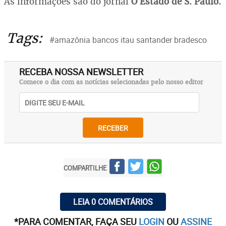
As informações são do jornal
O Estado de S. Paulo.
Tags:
#amazônia bancos itau santander bradesco
RECEBA NOSSA NEWSLETTER
Comece o dia com as notícias selecionadas pelo nosso editor
RECEBER
COMPARTILHE
LEIA 0 COMENTÁRIOS
*PARA COMENTAR, FAÇA SEU
LOGIN
OU
ASSINE