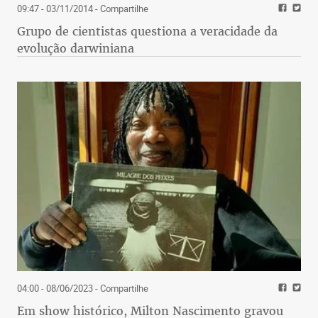
09:47 - 03/11/2014
- Compartilhe
Grupo de cientistas questiona a veracidade da
evolução darwiniana
04:00 - 08/06/2023
- Compartilhe
Em show histórico, Milton Nascimento gravou