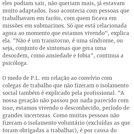
eles podiam sair, não queriam mais, já estavam
muito adaptados. Isso acontecia com pessoas que
trabalhavam em faróis, com quem ficava em
missões em submarinos. Só que está relacionada
agora ao momento que estamos vivendo", explica
ela. "Não é um transtorno, é uma síndrome, ou
seja, conjunto de sintomas que gera uma
desordem, como ansiedade e fobia", continua a
psicóloga.
O medo de P.L. em relação ao convívio com
colegas de trabalho que não fizeram o isolamento
social também é explicado pela profissional. "A
nossa geração não passou por nada parecido com
isso, estamos vivendo o desconhecido, período de
grandes incertezas. Como muitas pessoas não
fizeram o isolamento voluntário (excluídas as que
foram obrigadas a trabalhar), é por causa do