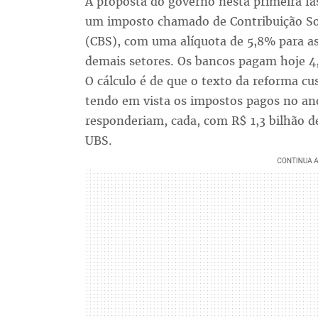
A proposta do governo nesta primeira fa
um imposto chamado de Contribuição Soc
(CBS), com uma alíquota de 5,8% para as 
demais setores. Os bancos pagam hoje 4
O cálculo é de que o texto da reforma cu
tendo em vista os impostos pagos no an
responderiam, cada, com R$ 1,3 bilhão d
UBS.