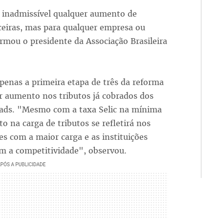
é inadmissível qualquer aumento de
nceiras, mas para qualquer empresa ou
firmou o presidente da Associação Brasileira
penas a primeira etapa de três da reforma
er aumento nos tributos já cobrados dos
eads. "Mesmo com a taxa Selic na mínima
o na carga de tributos se refletirá nos
es com a maior carga e as instituições
m a competitividade", observou.