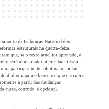
ionamento da Federação Nacional dos
eformas estruturais na quarta-feira,
ontem que, se o texto atual for aprovado, a
nceiro será ainda maior. A entidade frisou
 na participação de tributos no spread
 do dinheiro para o banco e o que ele cobra
somente a partir das mudanças
de custo, contudo, é opcional.