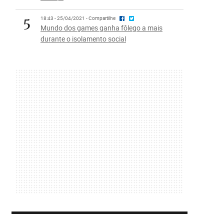
5
18:43 - 25/04/2021 - Compartilhe
Mundo dos games ganha fôlego a mais
durante o isolamento social