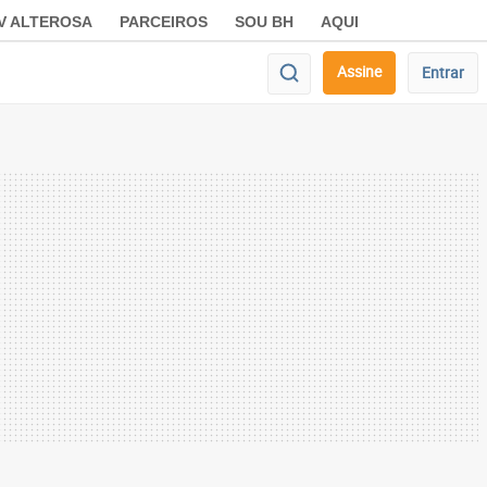
V ALTEROSA
PARCEIROS
SOU BH
AQUI
Assine
Entrar