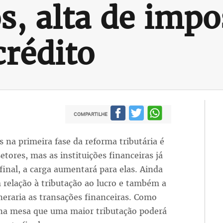
s, alta de impo
crédito
COMPARTILHE
s na primeira fase da reforma tributária é
tores, mas as instituições financeiras já
inal, a carga aumentará para elas. Ainda
relação à tributação ao lucro e também a
eraria as transações financeiras. Como
a na mesa que uma maior tributação poderá