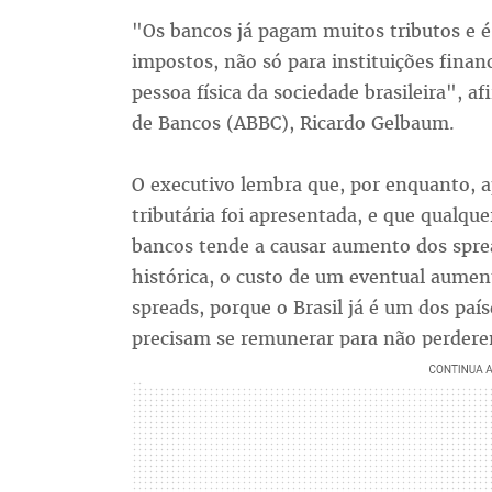
"Os bancos já pagam muitos tributos e 
impostos, não só para instituições fina
pessoa física da sociedade brasileira", a
de Bancos (ABBC), Ricardo Gelbaum.
O executivo lembra que, por enquanto, a
tributária foi apresentada, e que qualqu
bancos tende a causar aumento dos spr
histórica, o custo de um eventual aument
spreads, porque o Brasil já é um dos país
precisam se remunerar para não perdere