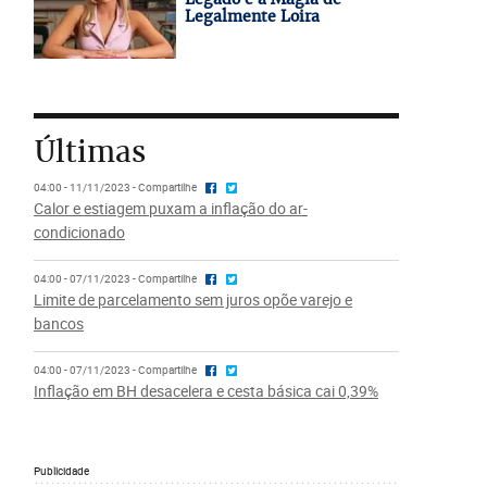
Legalmente Loira
Últimas
04:00 - 11/11/2023 - Compartilhe
Calor e estiagem puxam a inflação do ar-
condicionado
04:00 - 07/11/2023 - Compartilhe
Limite de parcelamento sem juros opõe varejo e
bancos
04:00 - 07/11/2023 - Compartilhe
Inflação em BH desacelera e cesta básica cai 0,39%
Publicidade