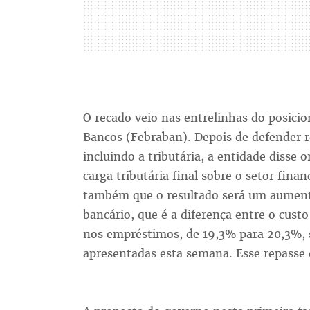
O recado veio nas entrelinhas do posic
Bancos (Febraban). Depois de defender r
incluindo a tributária, a entidade disse 
carga tributária final sobre o setor fina
também que o resultado será um aumento
bancário, que é a diferença entre o custo
nos empréstimos, de 19,3% para 20,3%, 
apresentadas esta semana. Esse repasse 