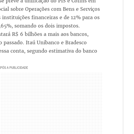
se prevê a unificação do PIS e Cofins em
ial sobre Operações com Bens e Serviços
instituições financeiras e de 12% para os
,65%, somando os dois impostos.
stará R$ 6 bilhões a mais aos bancos,
o passado. Itaú Unibanco e Bradesco
essa conta, segundo estimativa do banco