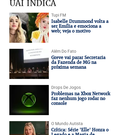
UAI INDICA
Tupi FM
Isabelle Drummond volta a
ser Emília e emociona a
web; veja o motivo
Além Do Fato
Greve vai parar Secretaria
da Fazenda de MG na
próxima semana
Drops De Jogos
Problemas na Xbox Network
faz nenhum jogo rodar no
console
O Mundo Autista
Crítica: Série 'Elle' Honra o
Legado e a Magia de