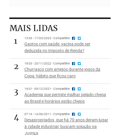
MAIS LIDAS
1
13:36 - 17/05/2023 - Compartilhe
Gastos com saúde: vacina pode ser
deduzida no Imposto de Renda?
2
18:03 - 25/11/2022 - Compartilhe
Churrasco com amigos durante jogos da
Copa: hábito que ficou caro
3
16:01 - 09/12/2021 - Compartilhe
Academia que permite malhar pelado chega
ao Brasil e horários estão cheios
4
07:16 - 14/08/2011 - Compartilhe
Desapropriados, que há 70 anos deram lugar
à cidade industrial, buscam solução na
Justiça