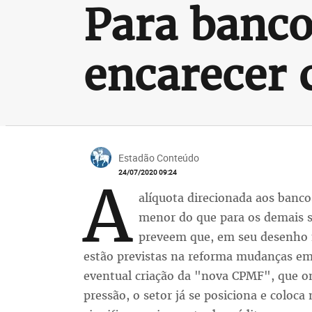
Para banco
encarecer 
Estadão Conteúdo
24/07/2020 09:24
A
alíquota direcionada aos banco
menor do que para os demais se
preveem que, em seu desenho f
estão previstas na reforma mudanças em 
eventual criação da "nova CPMF", que on
pressão, o setor já se posiciona e coloc