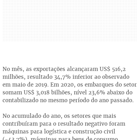
No mês, as exportações alcançaram US$ 516,2
milhões, resultado 34,7% inferior ao observado
em maio de 2019. Em 2020, os embarques do setor
somam US$ 3,018 bilhões, nível 23,6% abaixo do
contabilizado no mesmo período do ano passado.
No acumulado do ano, os setores que mais
contribuíram para o resultado negativo foram
máquinas para logística e construção civil
(-43,7%), máquinas para bens de consumo