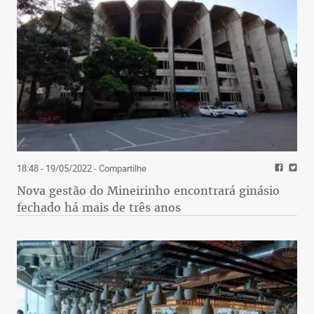
18:48 - 19/05/2022
- Compartilhe
Nova gestão do Mineirinho encontrará ginásio
fechado há mais de três anos