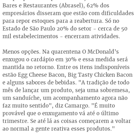
Bares e Restaurantes (Abrasel), 62% dos
empresários disseram que estão com dificuldades
para repor estoques para a reabertura. Só no
Estado de São Paulo 20% do setor - cerca de 50
mil estabelecimentos - encerram atividades.
Menos opções. Na quarentena O McDonald’s
enxugou o cardápio em 30% e essa medida será
mantida no retorno. Entre os itens indisponíveis
estão Egg Cheese Bacon, Big Tasty Chicken Bacon
e alguns sabores de bebidas. "A tradição de todo
mês de lançar um produto, seja uma sobremesa,
um sanduíche, um acompanhamento agora não
faz muito sentido", diz Camargo. "É muito
provável que o enxugamento vá até o último
trimestre. Se até lá as coisas começarem a voltar
ao normal a gente reativa esses produtos."