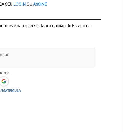
ÇA SEU
LOGIN
OU
ASSINE
autores e não representam a opinião do Estado de
ENTRAR
L/MATRICULA