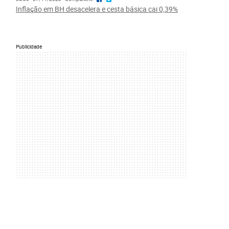
Inflação em BH desacelera e cesta básica cai 0,39%
Publicidade