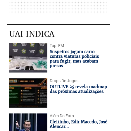
UAI INDICA
Tupi FM
Suspeitos jogam carro
contra viaturas policiais
para fugir, mas acabam
presos
Drops De Jogos
OUTLIVE 25 revela roadmap
das próximas atualizações
Além Do Fato
Cleitinho, Edir Macedo, José
Alencar...