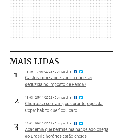
MAIS LIDAS
1
13:36 - 17/05/2023 - Compartilhe
Gastos com saúde: vacina pode ser
deduzida no Imposto de Renda?
2
18:03 - 25/11/2022 - Compartilhe
Churrasco com amigos durante jogos da
Copa: hábito que ficou caro
3
16:01 - 09/12/2021 - Compartilhe
Academia que permite malhar pelado chega
ao Brasil e horários estão cheios