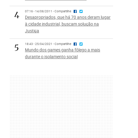
4
07:16 - 14/08/2011 - Compartilhe
Desapropriados, que há 70 anos deram lugar
à cidade industrial, buscam solução na
Justiça
5
18:43 - 25/04/2021 - Compartilhe
Mundo dos games ganha fôlego a mais
durante o isolamento social