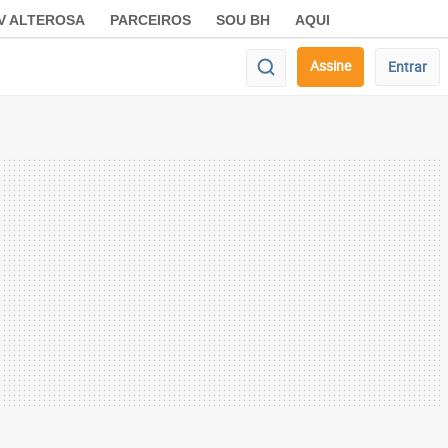
V ALTEROSA
PARCEIROS
SOU BH
AQUI
Assine
Entrar