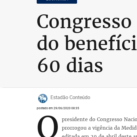
Congresso 
do benefíc
60 dias
Estadão Conteúdo
postado em 29/06/2020 08:35
O
presidente do Congresso Naci
prorrogou a vigência da Medid
editada em 29 de abril deste a