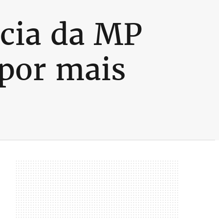
cia da MP
 por mais