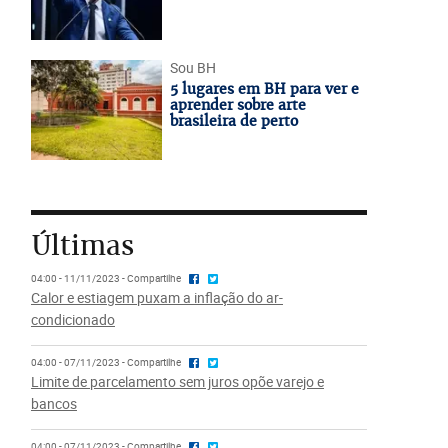
Sou BH
5 lugares em BH para ver e
aprender sobre arte
brasileira de perto
Últimas
04:00 - 11/11/2023 - Compartilhe
Calor e estiagem puxam a inflação do ar-
condicionado
04:00 - 07/11/2023 - Compartilhe
Limite de parcelamento sem juros opõe varejo e
bancos
04:00 - 07/11/2023 - Compartilhe