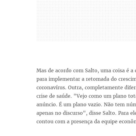
Mas de acordo com Salto, uma coisa é a 
para implementar a retomada do cresci
coronavírus. Outra, completamente difer
crise de saúde. "Vejo como um plano to
anúncio. É um plano vazio. Não tem nú
apenas no discurso", disse Salto. Para el
contou com a presença da equipe econô