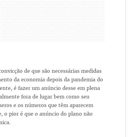
convicção de que são necessárias medidas
mento da economia depois da pandemia do
ente, é fazer um anúncio desse em plena
talmente fora de lugar bem como seu
meros e os números que têm aparecem
e, o pior é que o anúncio do plano não
mica.