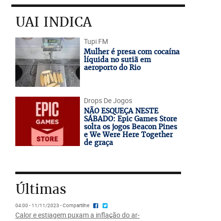
UAI INDICA
Tupi FM
Mulher é presa com cocaína
líquida no sutiã em
aeroporto do Rio
Drops De Jogos
NÃO ESQUEÇA NESTE
SÁBADO: Epic Games Store
solta os jogos Beacon Pines
e We Were Here Together
de graça
Últimas
04:00 - 11/11/2023 - Compartilhe
Calor e estiagem puxam a inflação do ar-