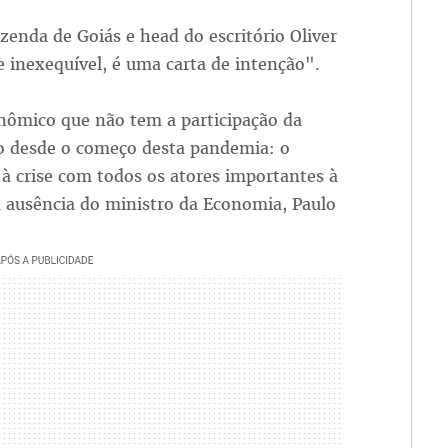
zenda de Goiás e head do escritório Oliver
e inexequível, é uma carta de intenção".
nômico que não tem a participação da
o desde o começo desta pandemia: o
à crise com todos os atores importantes à
à ausência do ministro da Economia, Paulo