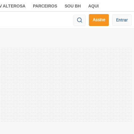
V ALTEROSA
PARCEIROS
SOU BH
AQUI
Assine
Entrar