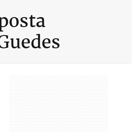
posta
 Guedes