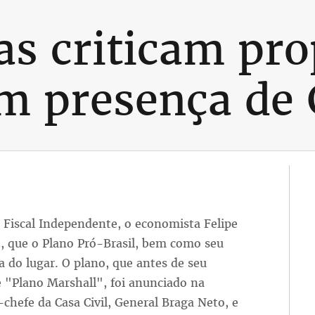
s criticam pro
m presença de
o Fiscal Independente, o economista Felipe
23, que o Plano Pró-Brasil, bem como seu
a do lugar. O plano, que antes de seu
 "Plano Marshall", foi anunciado na
chefe da Casa Civil, General Braga Neto, e