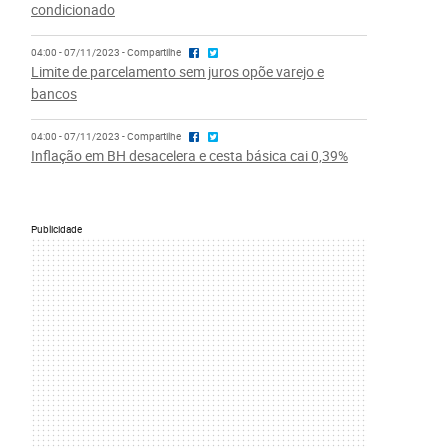
condicionado
04:00 - 07/11/2023 - Compartilhe
Limite de parcelamento sem juros opõe varejo e
bancos
04:00 - 07/11/2023 - Compartilhe
Inflação em BH desacelera e cesta básica cai 0,39%
Publicidade