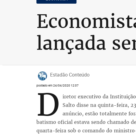
Economista
lançada se
Estadão Conteúdo
postado em 24/04/2020 12:07
D
iretor executivo da Instituiçã
Salto disse na quinta-feira, 
anúncio, estão totalmente for
batismo oficial estava sendo chamado de
quarta-feira sob o comando do ministro-