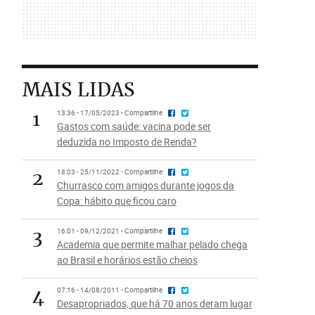
MAIS LIDAS
1
13:36 - 17/05/2023 - Compartilhe
Gastos com saúde: vacina pode ser
deduzida no Imposto de Renda?
2
18:03 - 25/11/2022 - Compartilhe
Churrasco com amigos durante jogos da
Copa: hábito que ficou caro
3
16:01 - 09/12/2021 - Compartilhe
Academia que permite malhar pelado chega
ao Brasil e horários estão cheios
4
07:16 - 14/08/2011 - Compartilhe
Desapropriados, que há 70 anos deram lugar