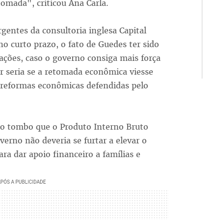
tomada", criticou Ana Carla.
entes da consultoria inglesa Capital
no curto prazo, o fato de Guedes ter sido
ações, caso o governo consiga mais força
or seria se a retomada econômica viesse
 reformas econômicas defendidas pelo
o tombo que o Produto Interno Bruto
overno não deveria se furtar a elevar o
ra dar apoio financeiro a famílias e