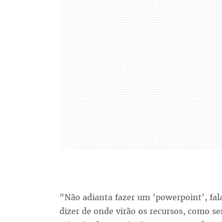
"Não adianta fazer um 'powerpoint', fala
dizer de onde virão os recursos, como se