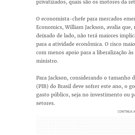
privatizados, quais são os motores da re
O economista-chefe para mercados emerg
Economics, William Jackson, avalia que, 
deixado de lado, não terá maiores implic
para a atividade econômica. O risco mai
com menos apoio para a liberalização às
ministro.
Para Jackson, considerando o tamanho d
(PIB) do Brasil deve sofrer este ano, o g
gasto público, seja no investimento ou pa
setores.