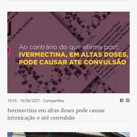
18:05 - 16/06/2021
- Compartilhe
Ivermectina em altas doses pode causar
intoxicação e até convulsão