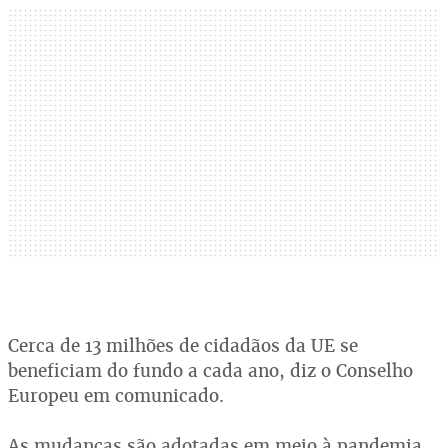
Cerca de 13 milhões de cidadãos da UE se
beneficiam do fundo a cada ano, diz o Conselho
Europeu em comunicado.
As mudanças são adotadas em meio à pandemia