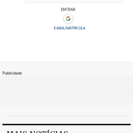
ENTRAR
E-MAIL/MATRICULA
Publicidade