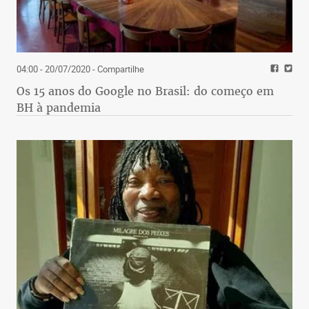
04:00 - 20/07/2020
- Compartilhe
Os 15 anos do Google no Brasil: do começo em
BH à pandemia