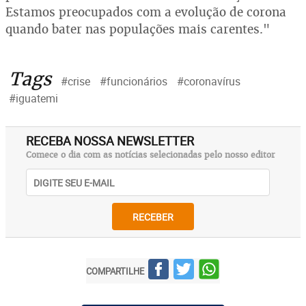
Estamos preocupados com a evolução de corona
quando bater nas populações mais carentes."
Tags
#crise
#funcionários
#coronavírus
#iguatemi
RECEBA NOSSA NEWSLETTER
Comece o dia com as notícias selecionadas pelo nosso editor
RECEBER
COMPARTILHE