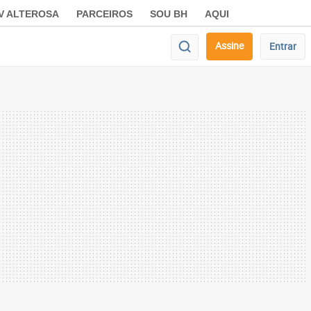
V ALTEROSA
PARCEIROS
SOU BH
AQUI
Assine
Entrar