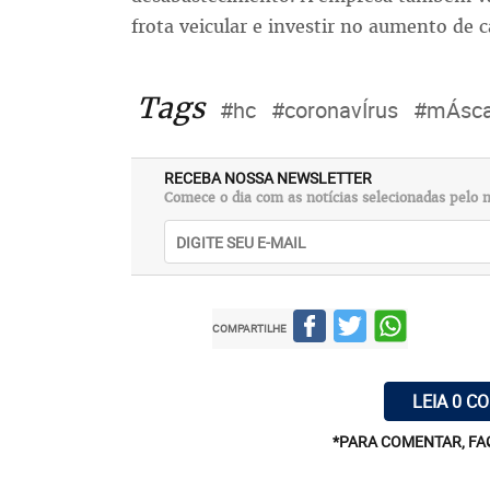
frota veicular e investir no aumento de 
Tags
#hc
#coronavÍrus
#mÁsca
RECEBA NOSSA NEWSLETTER
Comece o dia com as notícias selecionadas pelo n
COMPARTILHE
LEIA 0 C
*PARA COMENTAR, FA