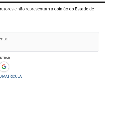
autores e não representam a opinião do Estado de
ENTRAR
L/MATRICULA