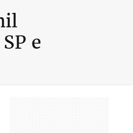
il
 SP e