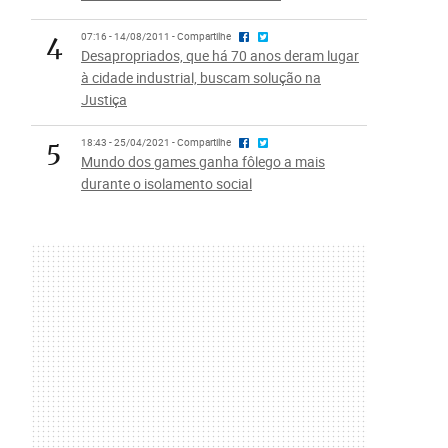
4
07:16 - 14/08/2011 - Compartilhe
Desapropriados, que há 70 anos deram lugar
à cidade industrial, buscam solução na
Justiça
5
18:43 - 25/04/2021 - Compartilhe
Mundo dos games ganha fôlego a mais
durante o isolamento social