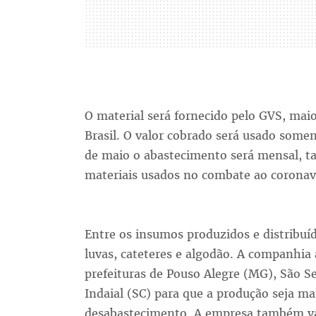
O material será fornecido pelo GVS, maio
Brasil. O valor cobrado será usado soment
de maio o abastecimento será mensal, t
materiais usados no combate ao coronav
Entre os insumos produzidos e distribuíd
luvas, cateteres e algodão. A companhia
prefeituras de Pouso Alegre (MG), São S
Indaial (SC) para que a produção seja ma
desabastecimento. A empresa também vai