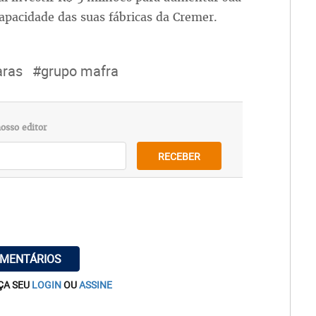
capacidade das suas fábricas da Cremer.
ras
#grupo mafra
osso editor
RECEBER
OMENTÁRIOS
ÇA SEU
LOGIN
OU
ASSINE