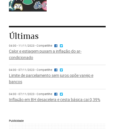
Últimas
04:00 - 11/11/2023 - Compartilhe
Calor e estiagem puxam a inflação do ar-
condicionado
04:00 - 07/11/2023 - Compartilhe
Limite de parcelamento sem juros opõe varejo e
bancos
04:00 - 07/11/2023 - Compartilhe
Inflação em BH desacelera e cesta básica cai 0,39%
Publicidade