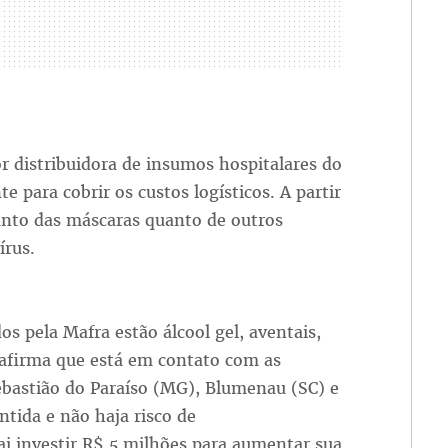
r distribuidora de insumos hospitalares do
e para cobrir os custos logísticos. A partir
anto das máscaras quanto de outros
írus.
os pela Mafra estão álcool gel, aventais,
 afirma que está em contato com as
ebastião do Paraíso (MG), Blumenau (SC) e
ntida e não haja risco de
 investir R$ 5 milhões para aumentar sua