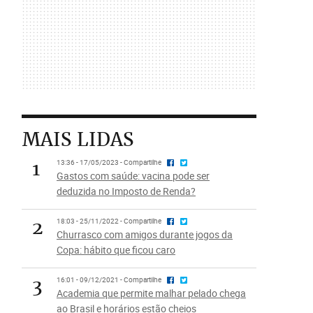
MAIS LIDAS
1
13:36 - 17/05/2023 - Compartilhe
Gastos com saúde: vacina pode ser
deduzida no Imposto de Renda?
2
18:03 - 25/11/2022 - Compartilhe
Churrasco com amigos durante jogos da
Copa: hábito que ficou caro
3
16:01 - 09/12/2021 - Compartilhe
Academia que permite malhar pelado chega
ao Brasil e horários estão cheios