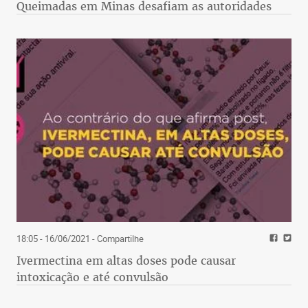
Queimadas em Minas desafiam as autoridades
18:05 - 16/06/2021
- Compartilhe
Ivermectina em altas doses pode causar
intoxicação e até convulsão