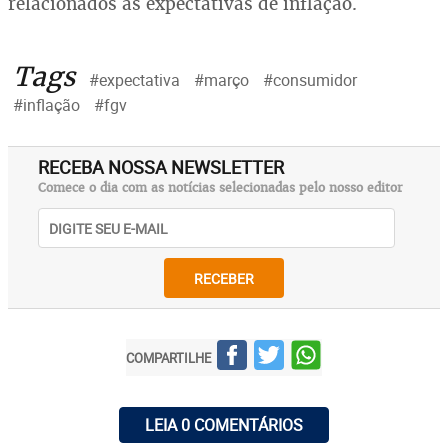
relacionados às expectativas de inflação.
Tags
#expectativa
#março
#consumidor
#inflação
#fgv
RECEBA NOSSA NEWSLETTER
Comece o dia com as notícias selecionadas pelo nosso editor
RECEBER
COMPARTILHE
LEIA 0 COMENTÁRIOS