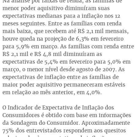
Na análise por faixas de renda, as famílias de
menor poder aquisitivo diminuíram suas
expectativas medianas para a inflação nos 12
meses seguintes. Entre as famílias com renda
mais baixa, que recebem até R$ 2,1 mil mensais,
houve queda na projeção de 6,3% em fevereiro
para 5,9% em março. As famílias com renda entre
R$ 2,1 mil e R$ 4,8 mil diminuíram as
expectativas de 5,4% em fevereiro para 5,0% em
março, o menor nível desde agosto de 2007. As
expectativas de inflação entre as famílias de
maior poder aquisitivo permaneceram estáveis
em relação ao mês anterior, em 4,0%.
O Indicador de Expectativa de Inflação dos
Consumidores é obtido com base em informações
da Sondagem do Consumidor. Aproximadamente
75% dos entrevistados respondem aos quesitos