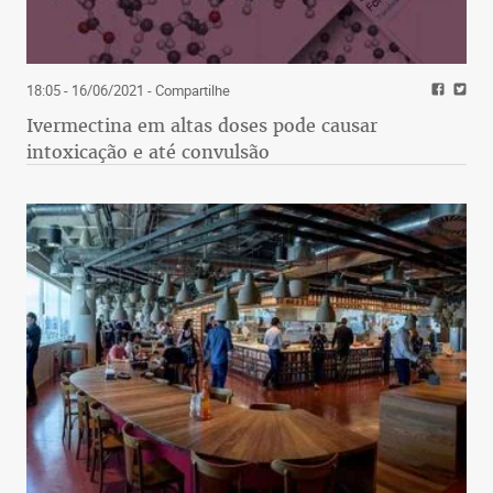
18:05 - 16/06/2021
- Compartilhe
Ivermectina em altas doses pode causar
intoxicação e até convulsão