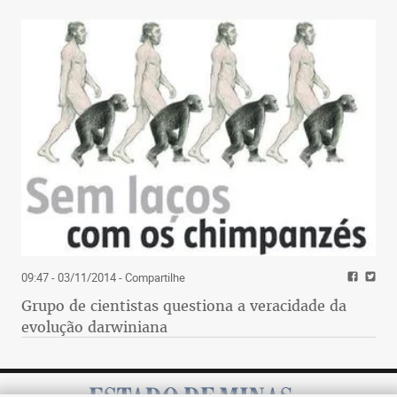
09:47 - 03/11/2014
- Compartilhe
Grupo de cientistas questiona a veracidade da
evolução darwiniana