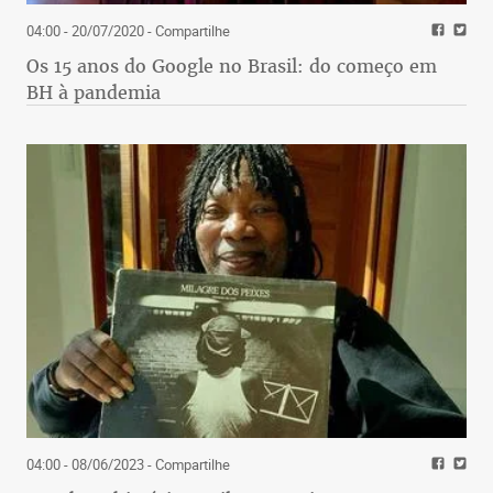
04:00 - 20/07/2020
- Compartilhe
Os 15 anos do Google no Brasil: do começo em
BH à pandemia
04:00 - 08/06/2023
- Compartilhe