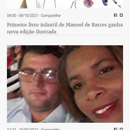
04:00 - 08/10/2021
- Compartilhe
Primeiro livro infantil de Manoel de Barros ganha
nova edição ilustrada
17:42 - 19/05/2022
- Compartilhe