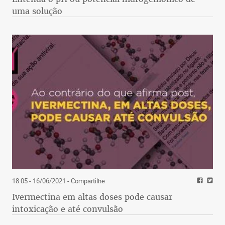
uma solução
18:05 - 16/06/2021
- Compartilhe
Ivermectina em altas doses pode causar
intoxicação e até convulsão