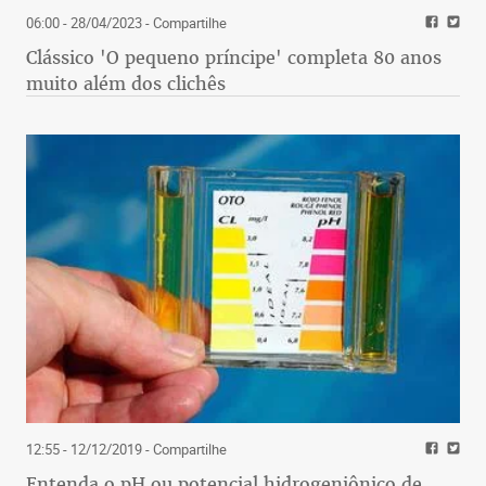
06:00 - 28/04/2023
- Compartilhe
Clássico 'O pequeno príncipe' completa 80 anos
muito além dos clichês
12:55 - 12/12/2019
- Compartilhe
Entenda o pH ou potencial hidrogeniônico de