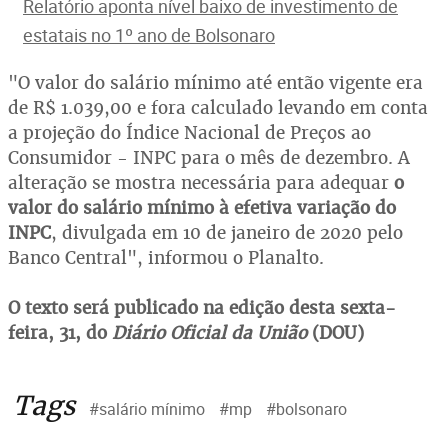
Relatório aponta nível baixo de investimento de
estatais no 1º ano de Bolsonaro
"O valor do salário mínimo até então vigente era
de R$ 1.039,00 e fora calculado levando em conta
a projeção do Índice Nacional de Preços ao
Consumidor - INPC para o mês de dezembro. A
alteração se mostra necessária para adequar
o
valor do salário mínimo à efetiva variação do
INPC
, divulgada em 10 de janeiro de 2020 pelo
Banco Central", informou o Planalto.
O texto será publicado na edição desta sexta-
feira, 31, do
Diário Oficial da União
(DOU)
Tags
#salário mínimo
#mp
#bolsonaro