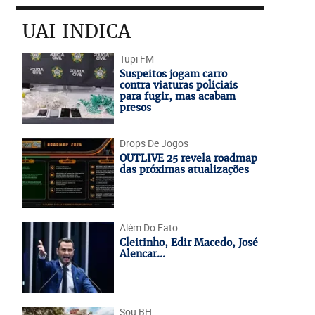
UAI INDICA
Tupi FM
Suspeitos jogam carro
contra viaturas policiais
para fugir, mas acabam
presos
Drops De Jogos
OUTLIVE 25 revela roadmap
das próximas atualizações
Além Do Fato
Cleitinho, Edir Macedo, José
Alencar...
Sou BH