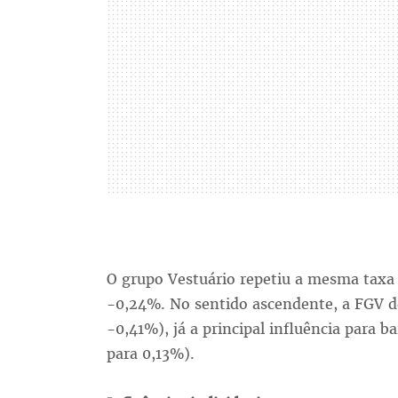
O grupo Vestuário repetiu a mesma taxa
-0,24%. No sentido ascendente, a FGV d
-0,41%), já a principal influência para b
para 0,13%).