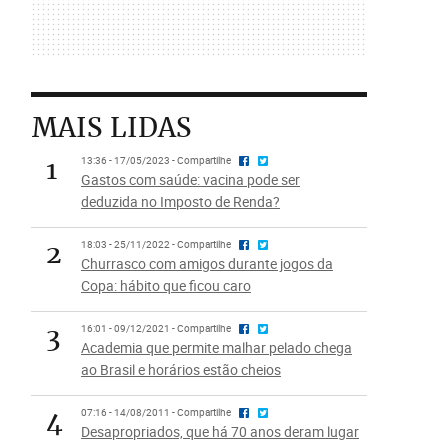
MAIS LIDAS
1
13:36 - 17/05/2023 - Compartilhe
Gastos com saúde: vacina pode ser
deduzida no Imposto de Renda?
2
18:03 - 25/11/2022 - Compartilhe
Churrasco com amigos durante jogos da
Copa: hábito que ficou caro
3
16:01 - 09/12/2021 - Compartilhe
Academia que permite malhar pelado chega
ao Brasil e horários estão cheios
4
07:16 - 14/08/2011 - Compartilhe
Desapropriados, que há 70 anos deram lugar