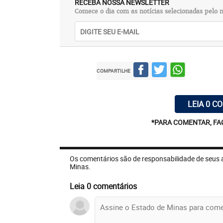
RECEBA NOSSA NEWSLETTER
Comece o dia com as notícias selecionadas pelo n
COMPARTILHE
LEIA 0 C
*PARA COMENTAR, FA
Os comentários são de responsabilidade de seus 
Minas.
Leia 0 comentários