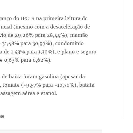
anço do IPC-S na primeira leitura de
dencial (mesmo com a desaceleração de
lívio de 29,26% para 28,44%), mamão
de 31,48% para 30,97%), condomínio
o de 1,43% para 1,30%), e plano e seguro
e 0,63% para 0,62%).
 de baixa foram gasolina (apesar da
, tomate (-9,57% para -10,70%), batata
assagem aérea e etanol.
na