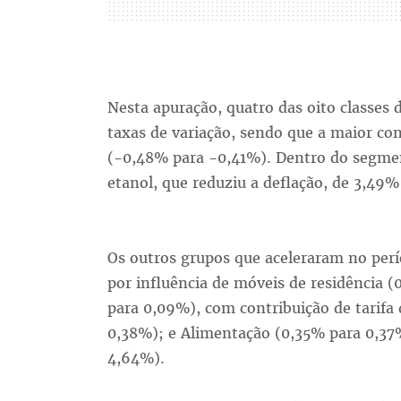
Nesta apuração, quatro das oito classes
taxas de variação, sendo que a maior con
(-0,48% para -0,41%). Dentro do segme
etanol, que reduziu a deflação, de 3,49
Os outros grupos que aceleraram no per
por influência de móveis de residência
para 0,09%), com contribuição de tarifa 
0,38%); e Alimentação (0,35% para 0,37
4,64%).