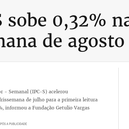
 sobe 0,32% na
mana de agosto
r - Semanal (IPC-S) acelerou
issemana de julho para a primeira leitura
%, informou a Fundação Getulio Vargas