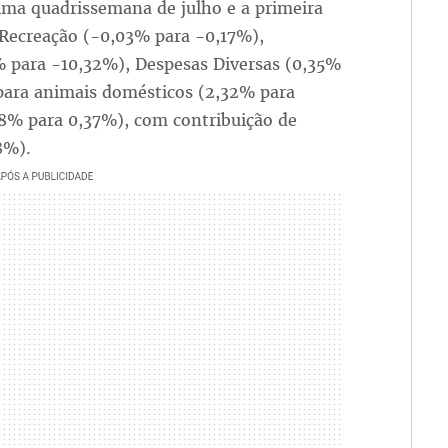
ltima quadrissemana de julho e a primeira
 Recreação (-0,03% para -0,17%),
% para -10,32%), Despesas Diversas (0,35%
 para animais domésticos (2,32% para
38% para 0,37%), com contribuição de
8%).