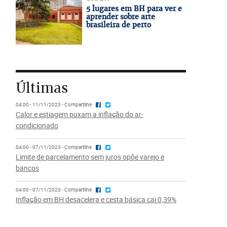
5 lugares em BH para ver e
aprender sobre arte
brasileira de perto
Últimas
04:00 - 11/11/2023 - Compartilhe
Calor e estiagem puxam a inflação do ar-
condicionado
04:00 - 07/11/2023 - Compartilhe
Limite de parcelamento sem juros opõe varejo e
bancos
04:00 - 07/11/2023 - Compartilhe
Inflação em BH desacelera e cesta básica cai 0,39%