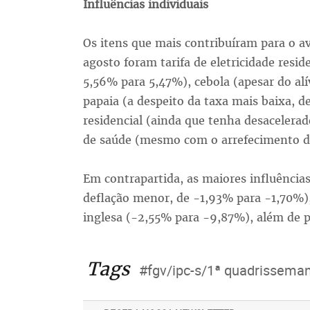
Influências individuais
Os itens que mais contribuíram para o av
agosto foram tarifa de eletricidade resi
5,56% para 5,47%), cebola (apesar do a
papaia (a despeito da taxa mais baixa, 
residencial (ainda que tenha desacelerad
de saúde (mesmo com o arrefecimento d
Em contrapartida, as maiores influências
deflação menor, de -1,93% para -1,70%)
inglesa (-2,55% para -9,87%), além de p
Tags
#fgv/ipc-s/1ª quadrissema