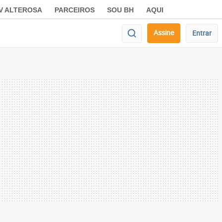
V ALTEROSA
PARCEIROS
SOU BH
AQUI
Assine
Entrar