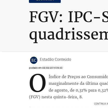
FGV: IPC-S
quadrisse
Estadão Conteúdo
EC
postado em 08/08/2019 09:33
O
Índice de Preços ao Consumido
marginalmente da última quadr
de agosto, de 0,31% para 0,32
(FGV) nesta quinta-feira, 8.