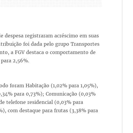
 de despesa registraram acréscimo em suas
tribuição foi dada pelo grupo Transportes
nto, a FGV destaca o comportamento de
% para 2,56%.
íodo foram Habitação (1,02% para 1,05%),
 (0,34% para 0,73%); Comunicação (0,03%
de telefone residencial (0,03% para
%), com destaque para frutas (3,38% para