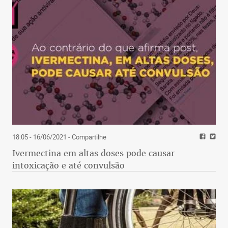
18:05 - 16/06/2021
- Compartilhe
Ivermectina em altas doses pode causar
intoxicação e até convulsão