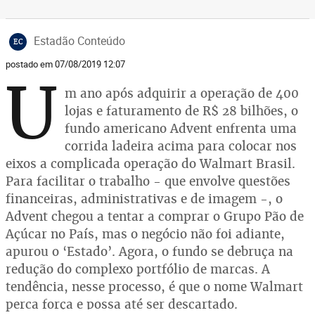
Estadão Conteúdo
EC
postado em 07/08/2019 12:07
U
m ano após adquirir a operação de 400
lojas e faturamento de R$ 28 bilhões, o
fundo americano Advent enfrenta uma
corrida ladeira acima para colocar nos
eixos a complicada operação do Walmart Brasil.
Para facilitar o trabalho - que envolve questões
financeiras, administrativas e de imagem -, o
Advent chegou a tentar a comprar o Grupo Pão de
Açúcar no País, mas o negócio não foi adiante,
apurou o ‘Estado’. Agora, o fundo se debruça na
redução do complexo portfólio de marcas. A
tendência, nesse processo, é que o nome Walmart
perca força e possa até ser descartado.