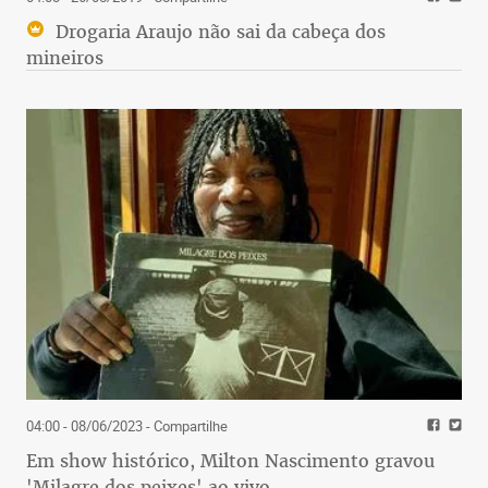
Drogaria Araujo não sai da cabeça dos
mineiros
04:00 - 08/06/2023
- Compartilhe
Em show histórico, Milton Nascimento gravou
'Milagre dos peixes' ao vivo