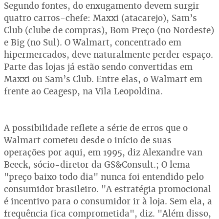
Segundo fontes, do enxugamento devem surgir
quatro carros-chefe: Maxxi (atacarejo), Sam’s
Club (clube de compras), Bom Preço (no Nordeste)
e Big (no Sul). O Walmart, concentrado em
hipermercados, deve naturalmente perder espaço.
Parte das lojas já estão sendo convertidas em
Maxxi ou Sam’s Club. Entre elas, o Walmart em
frente ao Ceagesp, na Vila Leopoldina.
A possibilidade reflete a série de erros que o
Walmart cometeu desde o início de suas
operações por aqui, em 1995, diz Alexandre van
Beeck, sócio-diretor da GS&Consult.; O lema
"preço baixo todo dia" nunca foi entendido pelo
consumidor brasileiro. "A estratégia promocional
é incentivo para o consumidor ir à loja. Sem ela, a
frequência fica comprometida", diz. "Além disso,