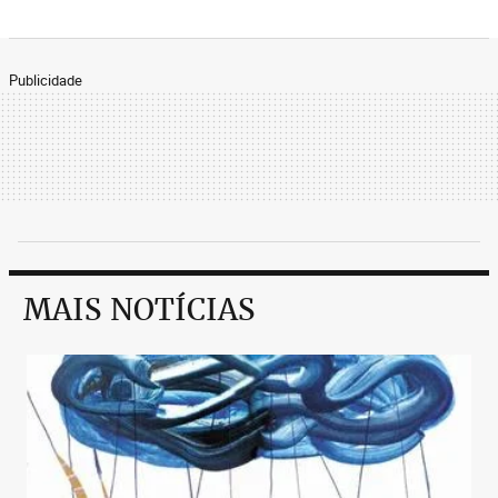
Publicidade
MAIS NOTÍCIAS