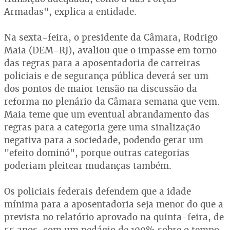
Armadas", explica a entidade.
Na sexta-feira, o presidente da Câmara, Rodrigo
Maia (DEM-RJ), avaliou que o impasse em torno
das regras para a aposentadoria de carreiras
policiais e de segurança pública deverá ser um
dos pontos de maior tensão na discussão da
reforma no plenário da Câmara semana que vem.
Maia teme que um eventual abrandamento das
regras para a categoria gere uma sinalização
negativa para a sociedade, podendo gerar um
"efeito dominó", porque outras categorias
poderiam pleitear mudanças também.
Os policiais federais defendem que a idade
mínima para a aposentadoria seja menor do que a
prevista no relatório aprovado na quinta-feira, de
55 anos, com um pedágio de 100% sobre o tempo