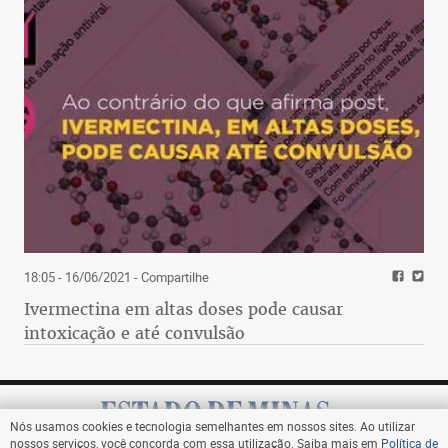
18:05 - 16/06/2021
- Compartilhe
Ivermectina em altas doses pode causar
intoxicação e até convulsão
Nós usamos cookies e tecnologia semelhantes em nossos sites. Ao utilizar
nossos serviços, você concorda com essa utilização. Saiba mais em
Política de