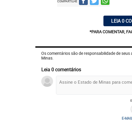
COMPARTILHE
LEIA 0 C
*PARA COMENTAR, FA
Os comentários são de responsabilidade de seus 
Minas.
Leia 0 comentários
E-MAI