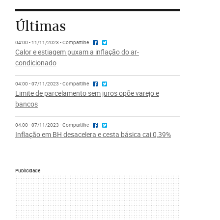
Últimas
04:00 - 11/11/2023 - Compartilhe
Calor e estiagem puxam a inflação do ar-
condicionado
04:00 - 07/11/2023 - Compartilhe
Limite de parcelamento sem juros opõe varejo e
bancos
04:00 - 07/11/2023 - Compartilhe
Inflação em BH desacelera e cesta básica cai 0,39%
Publicidade