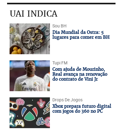
UAI INDICA
Sou BH
Dia Mundial da Ostra: 5
lugares para comer em BH
Tupi FM
Com ajuda de Mourinho,
Real avança na renovação
do contrato de Vini Jr
Drops De Jogos
Xbox prepara futuro digital
com jogos do 360 no PC