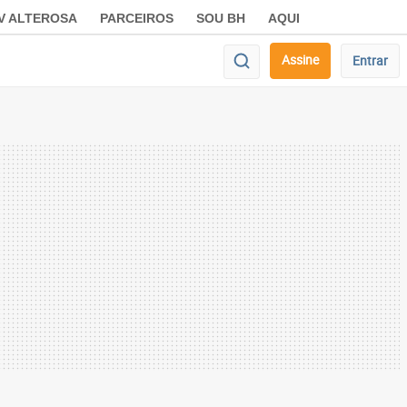
V ALTEROSA
PARCEIROS
SOU BH
AQUI
Assine
Entrar