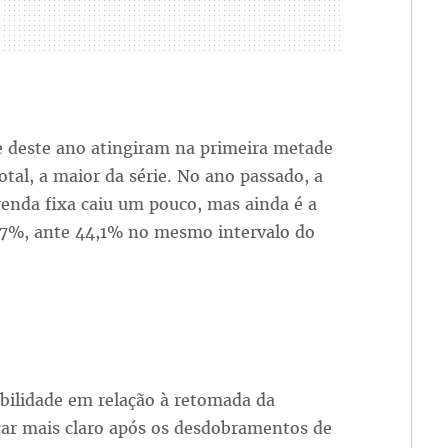
e deste ano atingiram na primeira metade
tal, a maior da série. No ano passado, a
 renda fixa caiu um pouco, mas ainda é a
,7%, ante 44,1% no mesmo intervalo do
bilidade em relação à retomada da
icar mais claro após os desdobramentos de