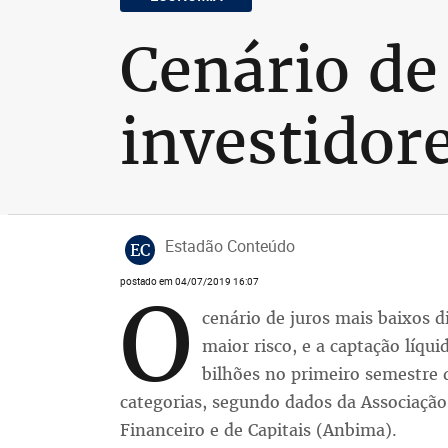
Cenário de
investidor
Estadão Conteúdo
EC
postado em 04/07/2019 16:07
O
cenário de juros mais baixos d
maior risco, e a captação líqu
bilhões no primeiro semestre 
categorias, segundo dados da Associação
Financeiro e de Capitais (Anbima).