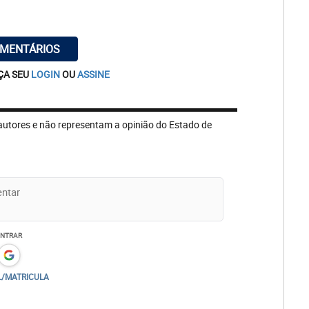
OMENTÁRIOS
ÇA SEU
LOGIN
OU
ASSINE
autores e não representam a opinião do Estado de
ENTRAR
L/MATRICULA