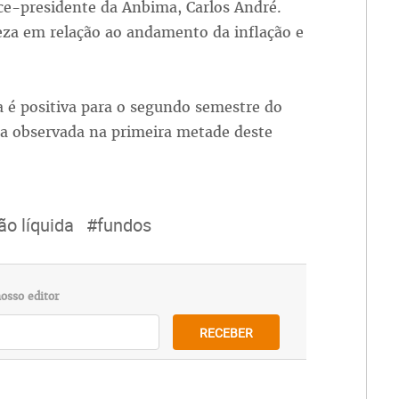
ice-presidente da Anbima, Carlos André.
eza em relação ao andamento da inflação e
 é positiva para o segundo semestre do
a observada na primeira metade deste
o líquida
#fundos
osso editor
RECEBER