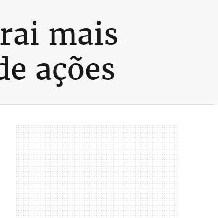
trai mais
de ações