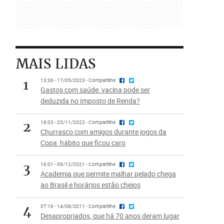
MAIS LIDAS
1
13:36 - 17/05/2023 - Compartilhe
Gastos com saúde: vacina pode ser
deduzida no Imposto de Renda?
2
18:03 - 25/11/2022 - Compartilhe
Churrasco com amigos durante jogos da
Copa: hábito que ficou caro
3
16:01 - 09/12/2021 - Compartilhe
Academia que permite malhar pelado chega
ao Brasil e horários estão cheios
4
07:16 - 14/08/2011 - Compartilhe
Desapropriados, que há 70 anos deram lugar