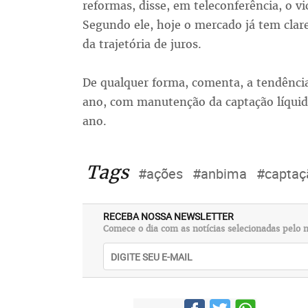
reformas, disse, em teleconferência, o v
Segundo ele, hoje o mercado já tem clar
da trajetória de juros.
De qualquer forma, comenta, a tendência
ano, com manutenção da captação líquid
ano.
Tags
#ações
#anbima
#captaçã
RECEBA NOSSA NEWSLETTER
Comece o dia com as notícias selecionadas pelo n