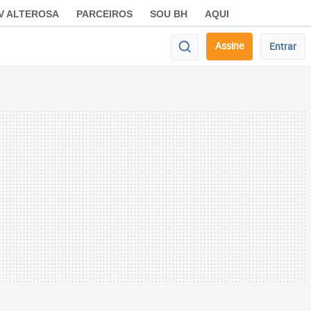
V ALTEROSA
PARCEIROS
SOU BH
AQUI
Assine
Entrar