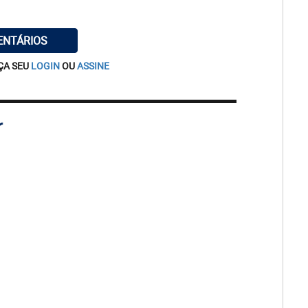
ENTÁRIOS
ÇA SEU
LOGIN
OU
ASSINE