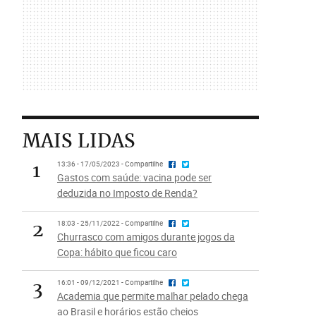
MAIS LIDAS
1
13:36 - 17/05/2023 - Compartilhe
Gastos com saúde: vacina pode ser
deduzida no Imposto de Renda?
2
18:03 - 25/11/2022 - Compartilhe
Churrasco com amigos durante jogos da
Copa: hábito que ficou caro
3
16:01 - 09/12/2021 - Compartilhe
Academia que permite malhar pelado chega
ao Brasil e horários estão cheios