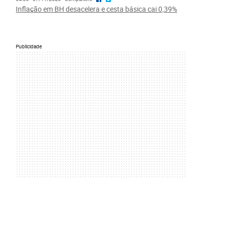
Inflação em BH desacelera e cesta básica cai 0,39%
Publicidade