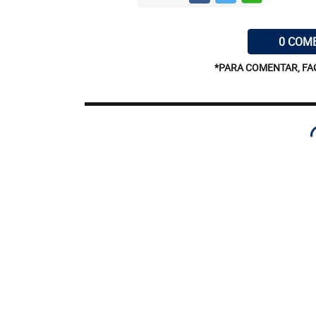
0 COM
*PARA COMENTAR, FA