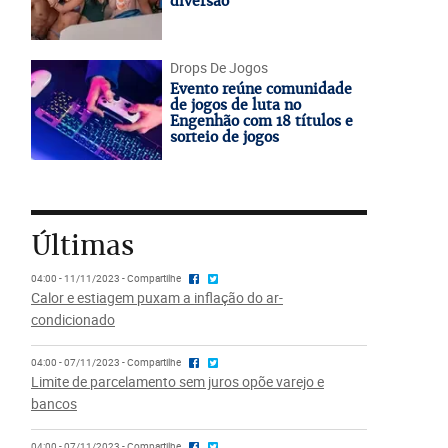
diversão
Drops De Jogos
Evento reúne comunidade
de jogos de luta no
Engenhão com 18 títulos e
sorteio de jogos
Últimas
04:00 - 11/11/2023 - Compartilhe
Calor e estiagem puxam a inflação do ar-
condicionado
04:00 - 07/11/2023 - Compartilhe
Limite de parcelamento sem juros opõe varejo e
bancos
04:00 - 07/11/2023 - Compartilhe