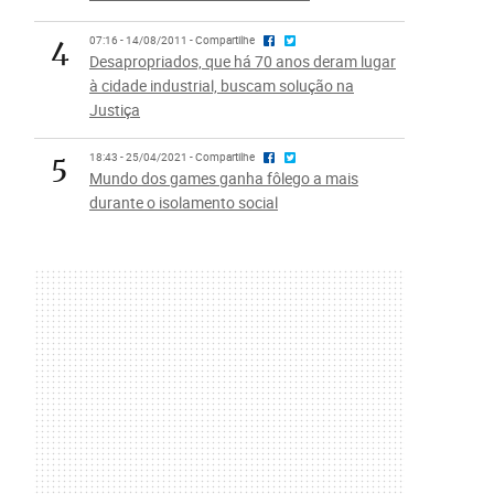
4
07:16 - 14/08/2011 - Compartilhe
Desapropriados, que há 70 anos deram lugar
à cidade industrial, buscam solução na
Justiça
5
18:43 - 25/04/2021 - Compartilhe
Mundo dos games ganha fôlego a mais
durante o isolamento social