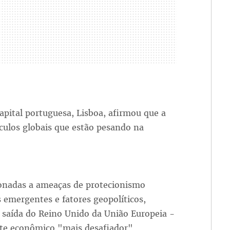
apital portuguesa, Lisboa, afirmou que a
culos globais que estão pesando na
ionadas a ameaças de protecionismo
 emergentes e fatores geopolíticos,
e saída do Reino Unido da União Europeia -
te econômico "mais desafiador".