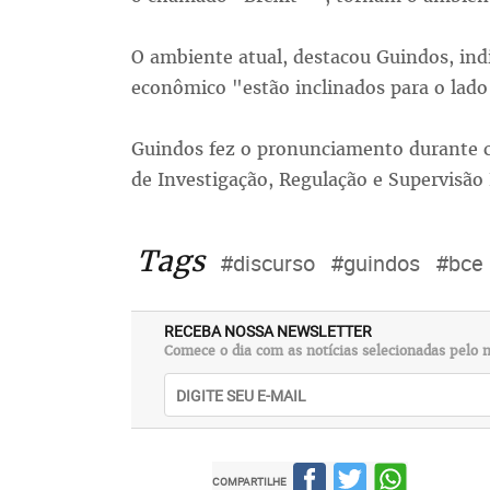
O ambiente atual, destacou Guindos, indi
econômico "estão inclinados para o lado
Guindos fez o pronunciamento durante c
de Investigação, Regulação e Supervisão 
Tags
#discurso
#guindos
#bce
RECEBA NOSSA NEWSLETTER
Comece o dia com as notícias selecionadas pelo n
COMPARTILHE