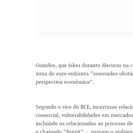
Guindos, que falou durante discurso na c
zona do euro enfrenta "renovados obstá
perspectiva econômica".
Segundo o vice do BCE, incertezas relac
comercial, vulnerabilidades em mercados
incluindo os relacionados ao processo d
o chamado "Brexit" -, tornam o ambien