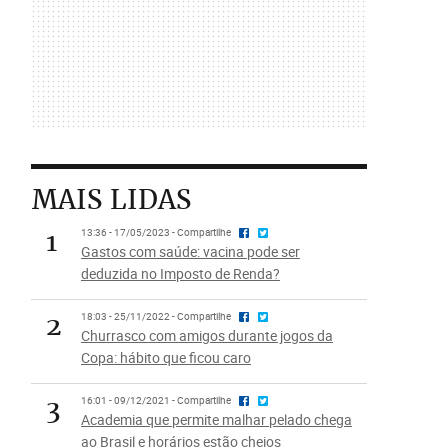
MAIS LIDAS
1
13:36 - 17/05/2023 - Compartilhe
Gastos com saúde: vacina pode ser
deduzida no Imposto de Renda?
2
18:03 - 25/11/2022 - Compartilhe
Churrasco com amigos durante jogos da
Copa: hábito que ficou caro
3
16:01 - 09/12/2021 - Compartilhe
Academia que permite malhar pelado chega
ao Brasil e horários estão cheios