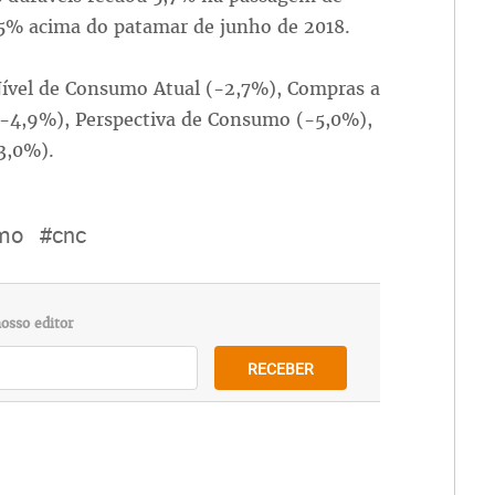
,5% acima do patamar de junho de 2018.
Nível de Consumo Atual (-2,7%), Compras a
 (-4,9%), Perspectiva de Consumo (-5,0%),
3,0%).
mo
#cnc
osso editor
RECEBER