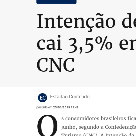
Intenção d
cai 3,5% e
CNC
Estadão Conteúdo
EC
postado em 25/06/2019 11:48
O
s consumidores brasileiros f
junho, segundo a Confederação
Turismo (CNC). A Intenção de