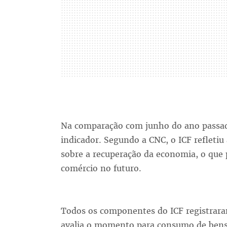
Na comparação com junho do ano passa
indicador. Segundo a CNC, o ICF refletiu
sobre a recuperação da economia, o que 
comércio no futuro.
Todos os componentes do ICF registrara
avalia o momento para consumo de bens