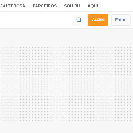
V ALTEROSA
PARCEIROS
SOU BH
AQUI
Assine
Entrar