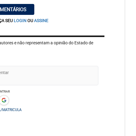
OMENTÁRIOS
ÇA SEU
LOGIN
OU
ASSINE
autores e não representam a opinião do Estado de
ENTRAR
L/MATRICULA