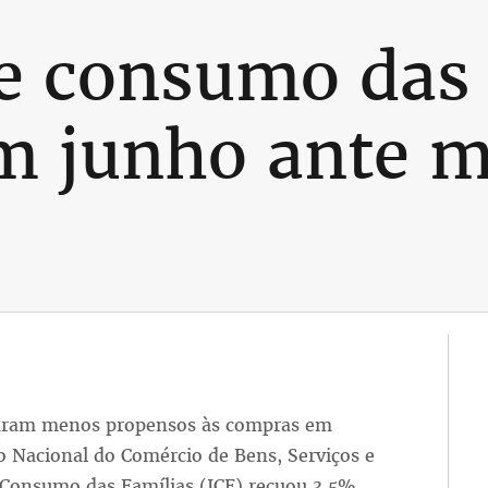
e consumo das 
m junho ante m
icaram menos propensos às compras em
 Nacional do Comércio de Bens, Serviços e
 Consumo das Famílias (ICF) recuou 3,5%