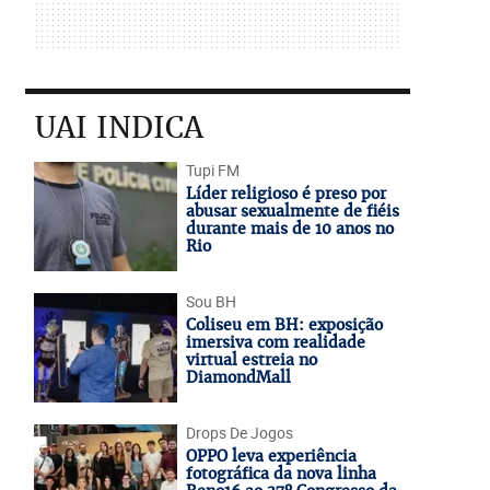
UAI INDICA
Tupi FM
Líder religioso é preso por
abusar sexualmente de fiéis
durante mais de 10 anos no
Rio
Sou BH
Coliseu em BH: exposição
imersiva com realidade
virtual estreia no
DiamondMall
Drops De Jogos
OPPO leva experiência
fotográfica da nova linha