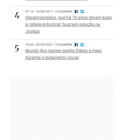
4
07:16 - 14/08/2011 - Compartilhe
Desapropriados, que há 70 anos deram lugar
à cidade industrial, buscam solução na
Justiça
5
18:43 - 25/04/2021 - Compartilhe
Mundo dos games ganha fôlego a mais
durante o isolamento social