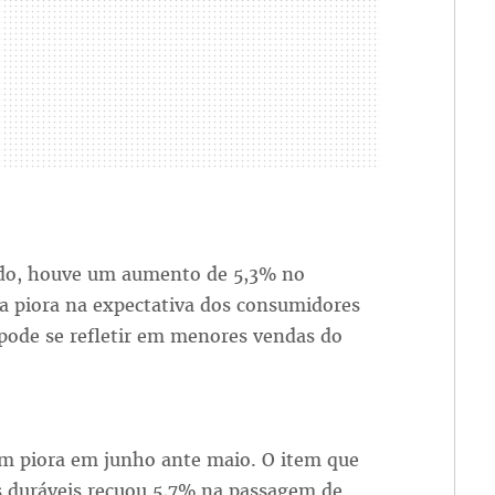
do, houve um aumento de 5,3% no
 a piora na expectativa dos consumidores
pode se refletir em menores vendas do
m piora em junho ante maio. O item que
 duráveis recuou 5,7% na passagem de