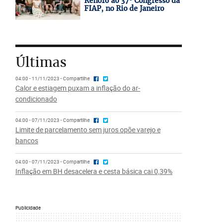
Reno16 ao 37º Congresso da
FIAP, no Rio de Janeiro
Últimas
04:00 - 11/11/2023 - Compartilhe
Calor e estiagem puxam a inflação do ar-
condicionado
04:00 - 07/11/2023 - Compartilhe
Limite de parcelamento sem juros opõe varejo e
bancos
04:00 - 07/11/2023 - Compartilhe
Inflação em BH desacelera e cesta básica cai 0,39%
Publicidade