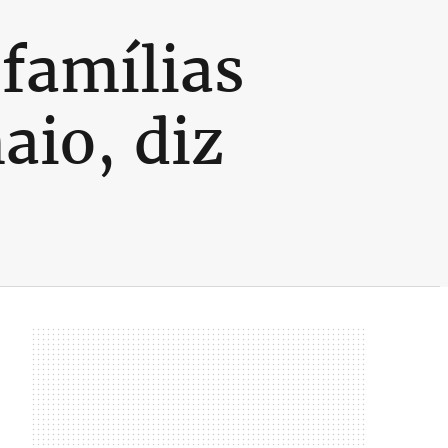
famílias
aio, diz