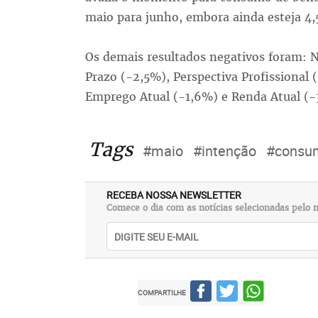
maio para junho, embora ainda esteja 4
Os demais resultados negativos foram: 
Prazo (-2,5%), Perspectiva Profissional
Emprego Atual (-1,6%) e Renda Atual (-
Tags
#maio
#intenção
#consu
RECEBA NOSSA NEWSLETTER
Comece o dia com as notícias selecionadas pelo n
COMPARTILHE