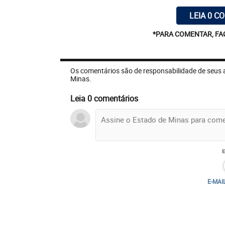
LEIA 0 C
*PARA COMENTAR, FA
Os comentários são de responsabilidade de seus 
Minas.
Leia 0 comentários
E-MAI