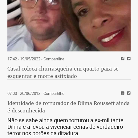
17:42 - 19/05/2022
- Compartilhe
Casal coloca churrasqueira em quarto para se
esquentar e morre asfixiado
07:00 - 20/06/2012
- Compartilhe
Identidade de torturador de Dilma Rousseff ainda
é desconhecida
Não se sabe ainda quem torturou a ex-militante
Dilma e a levou a vivenciar cenas de verdadeiro
terror nos porões da ditadura