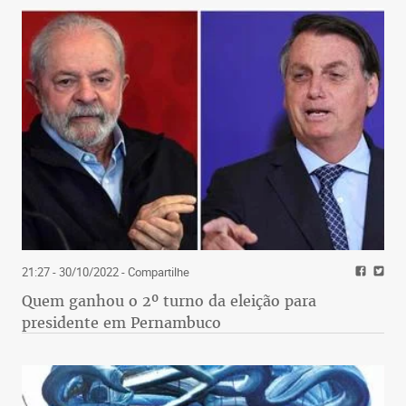
21:27 - 30/10/2022
- Compartilhe
Quem ganhou o 2º turno da eleição para
presidente em Pernambuco