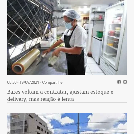
08:30 - 19/09/2021
- Compartilhe
Bares voltam a contratar, ajustam estoque e
delivery, mas reação é lenta