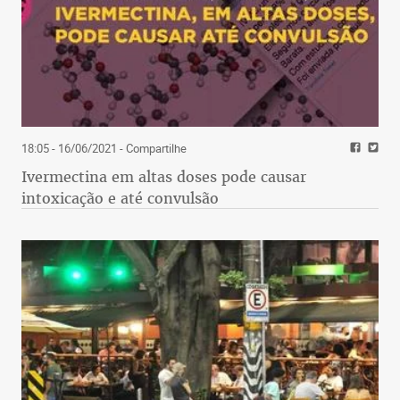
18:05 - 16/06/2021
- Compartilhe
Ivermectina em altas doses pode causar
intoxicação e até convulsão