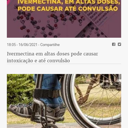
18:05 - 16/06/2021
- Compartilhe
Ivermectina em altas doses pode causar
intoxicação e até convulsão