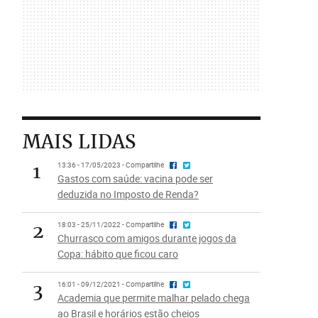
MAIS LIDAS
1
13:36 - 17/05/2023 - Compartilhe
Gastos com saúde: vacina pode ser
deduzida no Imposto de Renda?
2
18:03 - 25/11/2022 - Compartilhe
Churrasco com amigos durante jogos da
Copa: hábito que ficou caro
3
16:01 - 09/12/2021 - Compartilhe
Academia que permite malhar pelado chega
ao Brasil e horários estão cheios