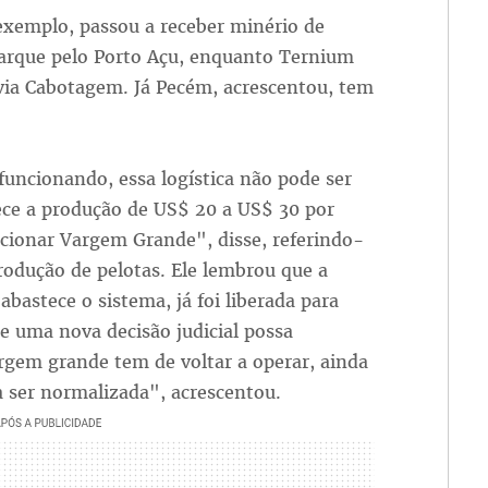
 exemplo, passou a receber minério de
rque pelo Porto Açu, enquanto Ternium
via Cabotagem. Já Pecém, acrescentou, tem
funcionando, essa logística não pode ser
ce a produção de US$ 20 a US$ 30 por
cionar Vargem Grande", disse, referindo-
rodução de pelotas. Ele lembrou que a
bastece o sistema, já foi liberada para
e uma nova decisão judicial possa
gem grande tem de voltar a operar, ainda
a ser normalizada", acrescentou.