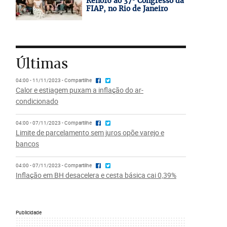
Reno16 ao 37º Congresso da
FIAP, no Rio de Janeiro
Últimas
04:00 - 11/11/2023 - Compartilhe
Calor e estiagem puxam a inflação do ar-
condicionado
04:00 - 07/11/2023 - Compartilhe
Limite de parcelamento sem juros opõe varejo e
bancos
04:00 - 07/11/2023 - Compartilhe
Inflação em BH desacelera e cesta básica cai 0,39%
Publicidade