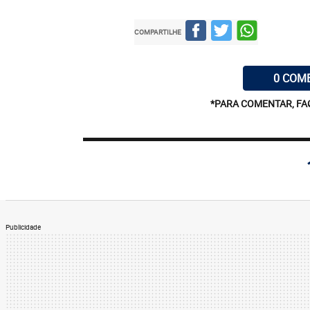
COMPARTILHE
0 COM
*PARA COMENTAR, FA
Publicidade