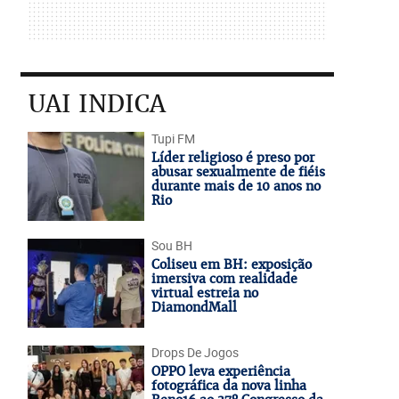
UAI INDICA
Tupi FM
Líder religioso é preso por
abusar sexualmente de fiéis
durante mais de 10 anos no
Rio
Sou BH
Coliseu em BH: exposição
imersiva com realidade
virtual estreia no
DiamondMall
Drops De Jogos
OPPO leva experiência
fotográfica da nova linha