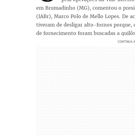
em Brumadinho (MG), comentou o preside
(IABr), Marco Polo de Mello Lopes. De a
tiveram de desligar alto-fornos porque, 
de fornecimento foram buscadas a quilôm