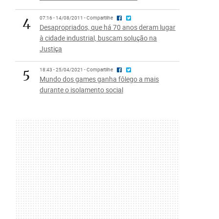
4
07:16 - 14/08/2011 - Compartilhe
Desapropriados, que há 70 anos deram lugar
à cidade industrial, buscam solução na
Justiça
5
18:43 - 25/04/2021 - Compartilhe
Mundo dos games ganha fôlego a mais
durante o isolamento social