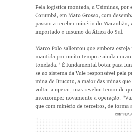
Pela logística montada, a Usiminas, por
Corumbá, em Mato Grosso, com desemba
passou a receber minério do Maranhão, 
importado o insumo da África do Sul.
Marco Polo salientou que embora esteja 
mantida por muito tempo e ainda encare
tonelada. "É fundamental botar para fun
se ao sistema da Vale responsável pela p
mina de Brucutu, a maior das minas que a
voltar a operar, mas revelou temor de qu
interromper novamente a operação. "Var
que com minério de terceiros, de forma 