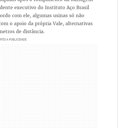
nte executivo do Instituto Aço Brasil
cordo com ele, algumas usinas só não
com o apoio da própria Vale, alternativas
etros de distância.