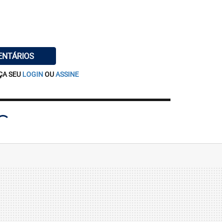
ENTÁRIOS
ÇA SEU
LOGIN
OU
ASSINE