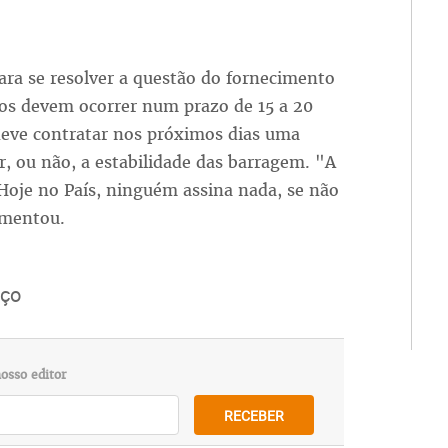
ra se resolver a questão do fornecimento
ços devem ocorrer num prazo de 15 a 20
deve contratar nos próximos dias uma
r, ou não, a estabilidade das barragem. "A
. Hoje no País, ninguém assina nada, se não
omentou.
ço
osso editor
RECEBER