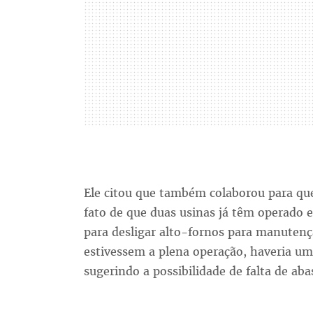
Ele citou que também colaborou para que
fato de que duas usinas já têm operado
para desligar alto-fornos para manutenç
estivessem a plena operação, haveria uma
sugerindo a possibilidade de falta de ab