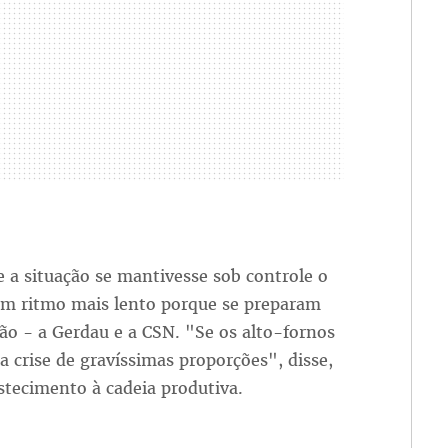
 a situação se mantivesse sob controle o
 em ritmo mais lento porque se preparam
ão - a Gerdau e a CSN. "Se os alto-fornos
 crise de gravíssimas proporções", disse,
astecimento à cadeia produtiva.