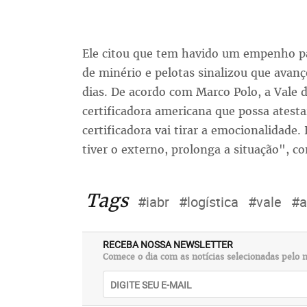
Ele citou que tem havido um empenho pa
de minério e pelotas sinalizou que avan
dias. De acordo com Marco Polo, a Vale 
certificadora americana que possa atesta
certificadora vai tirar a emocionalidade
tiver o externo, prolonga a situação", c
Tags
#iabr
#logística
#vale
#a
RECEBA NOSSA NEWSLETTER
Comece o dia com as notícias selecionadas pelo n