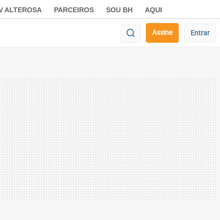
V ALTEROSA
PARCEIROS
SOU BH
AQUI
Assine
Entrar