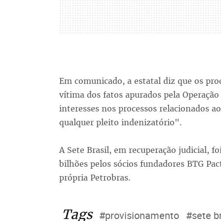
Em comunicado, a estatal diz que os proc
vítima dos fatos apurados pela Operação
interesses nos processos relacionados ao
qualquer pleito indenizatório".
A Sete Brasil, em recuperação judicial, f
bilhões pelos sócios fundadores BTG Pact
própria Petrobras.
Tags
#provisionamento
#sete br