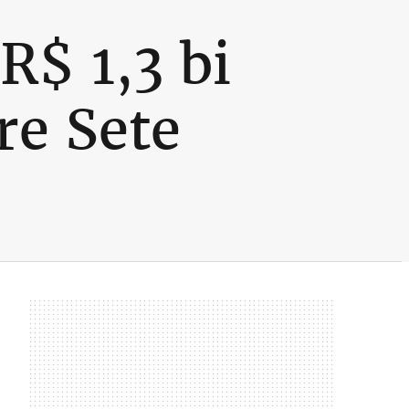
R$ 1,3 bi
re Sete