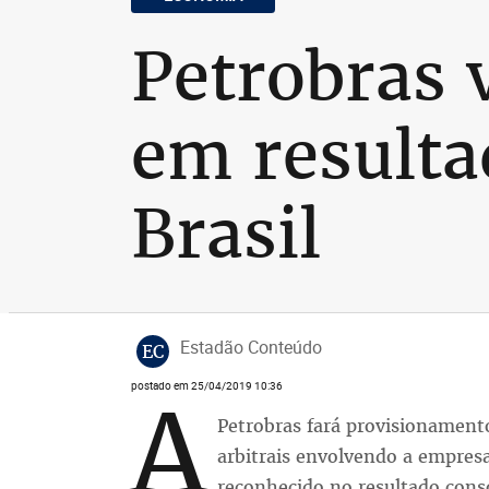
Petrobras v
em resultad
Brasil
Estadão Conteúdo
EC
postado em 25/04/2019 10:36
A
Petrobras fará provisionamento 
arbitrais envolvendo a empresa 
reconhecido no resultado conso