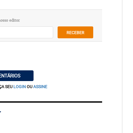
osso editor
RECEBER
ENTÁRIOS
ÇA SEU
LOGIN
OU
ASSINE