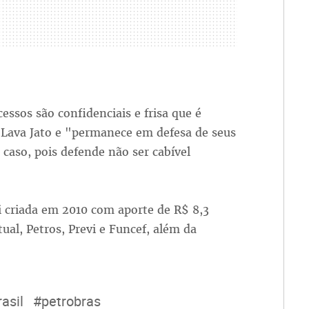
essos são confidenciais e frisa que é
 Lava Jato e "permanece em defesa de seus
 caso, pois defende não ser cabível
oi criada em 2010 com aporte de R$ 8,3
ual, Petros, Previ e Funcef, além da
asil
#petrobras