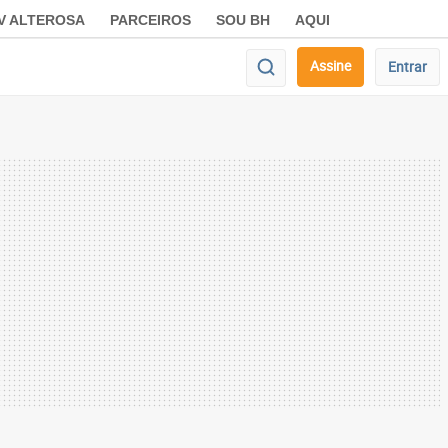
V ALTEROSA
PARCEIROS
SOU BH
AQUI
Assine
Entrar