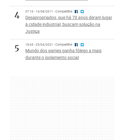
4
07:16 - 14/08/2011 - Compartilhe
Desapropriados, que há 70 anos deram lugar
à cidade industrial, buscam solução na
Justiça
5
18:43 - 25/04/2021 - Compartilhe
Mundo dos games ganha fôlego a mais
durante o isolamento social