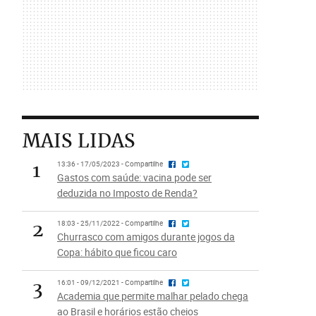
MAIS LIDAS
1
13:36 - 17/05/2023 - Compartilhe
Gastos com saúde: vacina pode ser
deduzida no Imposto de Renda?
2
18:03 - 25/11/2022 - Compartilhe
Churrasco com amigos durante jogos da
Copa: hábito que ficou caro
3
16:01 - 09/12/2021 - Compartilhe
Academia que permite malhar pelado chega
ao Brasil e horários estão cheios