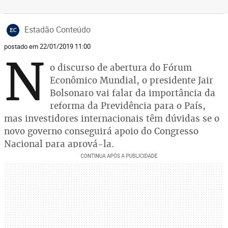
Estadão Conteúdo
EC
postado em 22/01/2019 11:00
N
o discurso de abertura do Fórum
Econômico Mundial, o presidente Jair
Bolsonaro vai falar da importância da
reforma da Previdência para o País,
mas investidores internacionais têm dúvidas se o
novo governo conseguirá apoio do Congresso
Nacional para aprová-la.