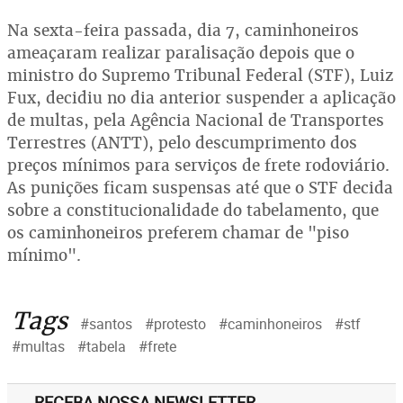
Na sexta-feira passada, dia 7, caminhoneiros
ameaçaram realizar paralisação depois que o
ministro do Supremo Tribunal Federal (STF), Luiz
Fux, decidiu no dia anterior suspender a aplicação
de multas, pela Agência Nacional de Transportes
Terrestres (ANTT), pelo descumprimento dos
preços mínimos para serviços de frete rodoviário.
As punições ficam suspensas até que o STF decida
sobre a constitucionalidade do tabelamento, que
os caminhoneiros preferem chamar de "piso
mínimo".
Tags
#santos
#protesto
#caminhoneiros
#stf
#multas
#tabela
#frete
RECEBA NOSSA NEWSLETTER