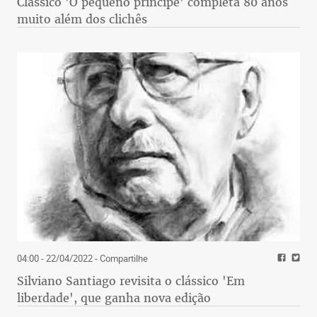
Clássico 'O pequeno príncipe' completa 80 anos
muito além dos clichês
04:00 - 22/04/2022
- Compartilhe
Silviano Santiago revisita o clássico 'Em
liberdade', que ganha nova edição