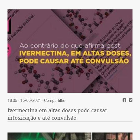
18:05 - 16/06/2021
- Compartilhe
Ivermectina em altas doses pode causar
intoxicação e até convulsão